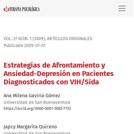
Estrategias de Afrontamiento y Ansiedad-Depresión en Paci
VOL. 27 NÚM. 1 (2009)
,
ARTÍ­CULOS ORIGINALES
Publicado 2009-07-01
Estrategias de Afrontamiento y
Ansiedad-Depresión en Pacientes
Diagnosticados con VIH/Sida
Ana Milena Gaviria Gómez
Universidad de San Buenaventura
https://orcid.org/0000-0001-5082-7733
Bio
Japcy Margarita Quiceno
Universidad de San Buenaventura