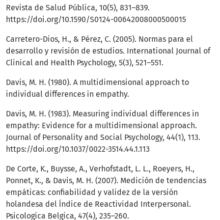
Revista de Salud Pública, 10(5), 831–839.
https://doi.org/10.1590/S0124-00642008000500015
Carretero-Dios, H., & Pérez, C. (2005). Normas para el
desarrollo y revisión de estudios. International Journal of
Clinical and Health Psychology, 5(3), 521–551.
Davis, M. H. (1980). A multidimensional approach to
individual differences in empathy.
Davis, M. H. (1983). Measuring individual differences in
empathy: Evidence for a multidimensional approach.
Journal of Personality and Social Psychology, 44(1), 113.
https://doi.org/10.1037/0022-3514.44.1.113
De Corte, K., Buysse, A., Verhofstadt, L. L., Roeyers, H.,
Ponnet, K., & Davis, M. H. (2007). Medición de tendencias
empáticas: confiabilidad y validez de la versión
holandesa del Índice de Reactividad Interpersonal.
Psicologica Belgica, 47(4), 235–260.