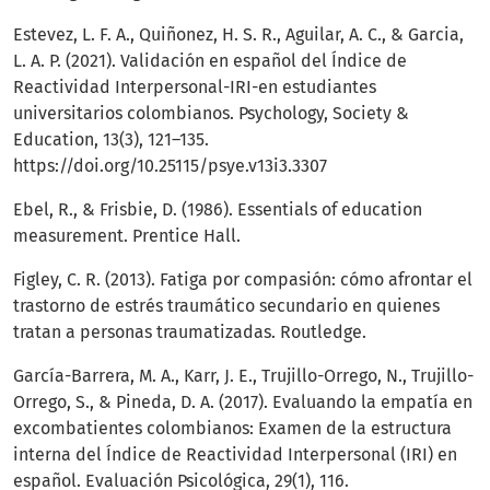
Estevez, L. F. A., Quiñonez, H. S. R., Aguilar, A. C., & Garcia,
L. A. P. (2021). Validación en español del Índice de
Reactividad Interpersonal-IRI-en estudiantes
universitarios colombianos. Psychology, Society &
Education, 13(3), 121–135.
https://doi.org/10.25115/psye.v13i3.3307
Ebel, R., & Frisbie, D. (1986). Essentials of education
measurement. Prentice Hall.
Figley, C. R. (2013). Fatiga por compasión: cómo afrontar el
trastorno de estrés traumático secundario en quienes
tratan a personas traumatizadas. Routledge.
García-Barrera, M. A., Karr, J. E., Trujillo-Orrego, N., Trujillo-
Orrego, S., & Pineda, D. A. (2017). Evaluando la empatía en
excombatientes colombianos: Examen de la estructura
interna del Índice de Reactividad Interpersonal (IRI) en
español. Evaluación Psicológica, 29(1), 116.