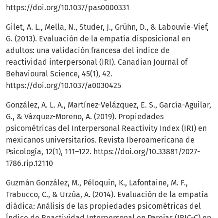
https://doi.org/10.1037/pas0000331
Gilet, A. L., Mella, N., Studer, J., Grühn, D., & Labouvie-Vief,
G. (2013). Evaluación de la empatía disposicional en
adultos: una validación francesa del índice de
reactividad interpersonal (IRI). Canadian Journal of
Behavioural Science, 45(1), 42.
https://doi.org/10.1037/a0030425
González, A. L. A., Martínez-Velázquez, E. S., García-Aguilar,
G., & Vázquez-Moreno, A. (2019). Propiedades
psicométricas del Interpersonal Reactivity Index (IRI) en
mexicanos universitarios. Revista Iberoamericana de
Psicología, 12(1), 111–122.
https://doi.org/10.33881/2027-
1786.rip.12110
Guzmán González, M., Péloquin, K., Lafontaine, M. F.,
Trabucco, C., & Urzúa, A. (2014). Evaluación de la empatía
diádica: Análisis de las propiedades psicométricas del
Índice de Reactividad Interpersonal en Parejas (IRIC-C) en