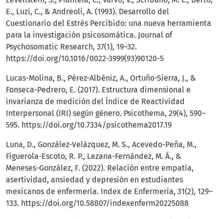
E., Luzi, C., & Andreoli, A. (1993). Desarrollo del
Cuestionario del Estrés Percibido: una nueva herramienta
para la investigación psicosomática. Journal of
Psychosomatic Research, 37(1), 19–32.
https://doi.org/10.1016/0022-3999(93)90120-5
Lucas-Molina, B., Pérez-Albéniz, A., Ortuño-Sierra, J., &
Fonseca-Pedrero, E. (2017). Estructura dimensional e
invarianza de medición del Índice de Reactividad
Interpersonal (IRI) según género. Psicothema, 29(4), 590–
595.
https://doi.org/10.7334/psicothema2017.19
Luna, D., González-Velázquez, M. S., Acevedo-Peña, M.,
Figuerola-Escoto, R. P., Lezana-Fernández, M. Á., &
Meneses-González, F. (2022). Relación entre empatía,
asertividad, ansiedad y depresión en estudiantes
mexicanos de enfermería. Index de Enfermería, 31(2), 129–
133.
https://doi.org/10.58807/indexenferm20225088