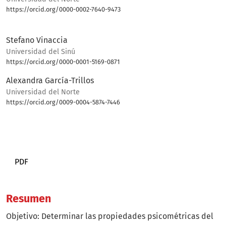
https://orcid.org/0000-0002-7640-9473
Bio
Stefano Vinaccia
Universidad del Sinú
https://orcid.org/0000-0001-5169-0871
Alexandra García-Trillos
Universidad del Norte
https://orcid.org/0009-0004-5874-7446
Bio
PDF
Resumen
Objetivo: Determinar las propiedades psicométricas del