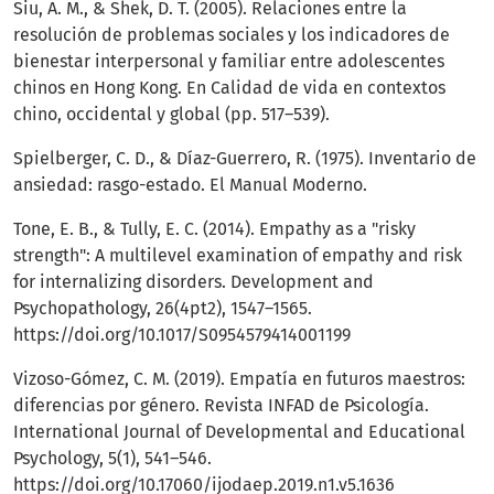
Siu, A. M., & Shek, D. T. (2005). Relaciones entre la
resolución de problemas sociales y los indicadores de
bienestar interpersonal y familiar entre adolescentes
chinos en Hong Kong. En Calidad de vida en contextos
chino, occidental y global (pp. 517–539).
Spielberger, C. D., & Díaz-Guerrero, R. (1975). Inventario de
ansiedad: rasgo-estado. El Manual Moderno.
Tone, E. B., & Tully, E. C. (2014). Empathy as a "risky
strength": A multilevel examination of empathy and risk
for internalizing disorders. Development and
Psychopathology, 26(4pt2), 1547–1565.
https://doi.org/10.1017/S0954579414001199
Vizoso-Gómez, C. M. (2019). Empatía en futuros maestros:
diferencias por género. Revista INFAD de Psicología.
International Journal of Developmental and Educational
Psychology, 5(1), 541–546.
https://doi.org/10.17060/ijodaep.2019.n1.v5.1636