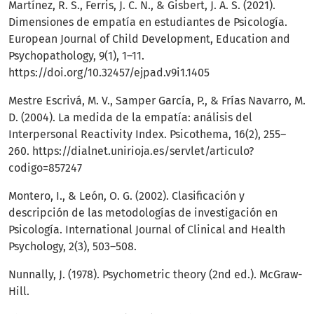
Martínez, R. S., Ferris, J. C. N., & Gisbert, J. A. S. (2021).
Dimensiones de empatía en estudiantes de Psicología.
European Journal of Child Development, Education and
Psychopathology, 9(1), 1–11.
https://doi.org/10.32457/ejpad.v9i1.1405
Mestre Escrivá, M. V., Samper García, P., & Frías Navarro, M.
D. (2004). La medida de la empatía: análisis del
Interpersonal Reactivity Index. Psicothema, 16(2), 255–
260.
https://dialnet.unirioja.es/servlet/articulo?
codigo=857247
Montero, I., & León, O. G. (2002). Clasificación y
descripción de las metodologías de investigación en
Psicología. International Journal of Clinical and Health
Psychology, 2(3), 503–508.
Nunnally, J. (1978). Psychometric theory (2nd ed.). McGraw-
Hill.