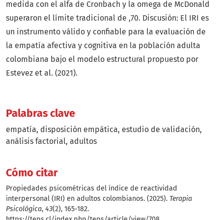
medida con el alfa de Cronbach y la omega de McDonald
superaron el límite tradicional de ,70. Discusión: El IRI es
un instrumento válido y confiable para la evaluación de
la empatía afectiva y cognitiva en la población adulta
colombiana bajo el modelo estructural propuesto por
Estevez et al. (2021).
Palabras clave
empatía
disposición empática
estudio de validación
análisis factorial
adultos
Cómo citar
Propiedades psicométricas del índice de reactividad
interpersonal (IRI) en adultos colombianos. (2025).
Terapia
Psicológica
,
43
(2), 165-182.
https://teps.cl/index.php/teps/article/view/708