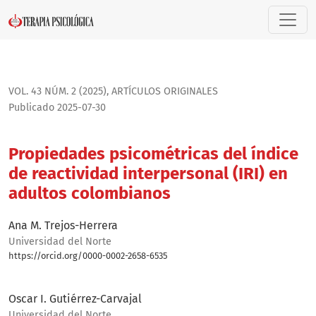
Propiedades psicométricas del índice de reactividad interp
VOL. 43 NÚM. 2 (2025)
,
ARTÍ­CULOS ORIGINALES
Publicado 2025-07-30
Propiedades psicométricas del índice
de reactividad interpersonal (IRI) en
adultos colombianos
Ana M. Trejos-Herrera
Universidad del Norte
https://orcid.org/0000-0002-2658-6535
Bio
Oscar I. Gutiérrez-Carvajal
Universidad del Norte