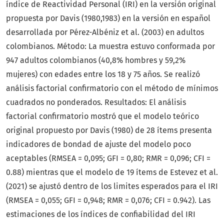
índice de Reactividad Personal (IRI) en la versión original
propuesta por Davis (1980,1983) en la versión en español
desarrollada por Pérez-Albéniz et al. (2003) en adultos
colombianos. Método: La muestra estuvo conformada por
947 adultos colombianos (40,8% hombres y 59,2%
mujeres) con edades entre los 18 y 75 años. Se realizó
análisis factorial confirmatorio con el método de mínimos
cuadrados no ponderados. Resultados: El análisis
factorial confirmatorio mostró que el modelo teórico
original propuesto por Davis (1980) de 28 ítems presenta
indicadores de bondad de ajuste del modelo poco
aceptables (RMSEA = 0,095; GFI = 0,80; RMR = 0,096; CFI =
0.88) mientras que el modelo de 19 ítems de Estevez et al.
(2021) se ajustó dentro de los limites esperados para el IRI
(RMSEA = 0,055; GFI = 0,948; RMR = 0,076; CFI = 0.942). Las
estimaciones de los índices de confiabilidad del IRI