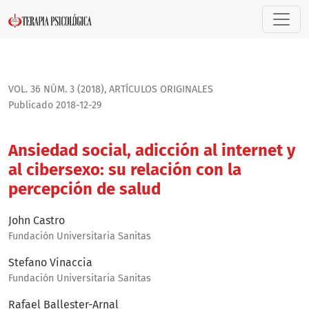
Ansiedad social, adicción al internet y al cibersexo: su rel
VOL. 36 NÚM. 3 (2018)
,
ARTÍ­CULOS ORIGINALES
Publicado 2018-12-29
Ansiedad social, adicción al internet y
al cibersexo: su relación con la
percepción de salud
John Castro
Fundación Universitaria Sanitas
Stefano Vinaccia
Fundación Universitaria Sanitas
Rafael Ballester-Arnal