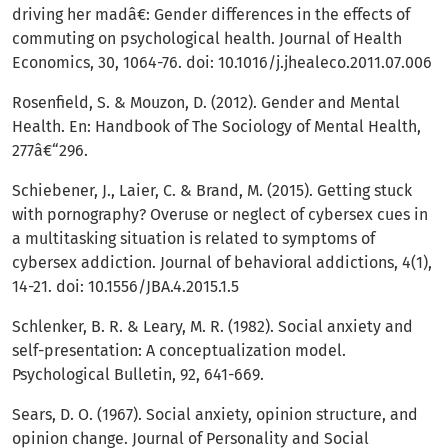
driving her madâ€: Gender differences in the effects of
commuting on psychological health. Journal of Health
Economics, 30, 1064-76. doi: 10.1016/j.jhealeco.2011.07.006
Rosenfield, S. & Mouzon, D. (2012). Gender and Mental
Health. En: Handbook of The Sociology of Mental Health,
277â€“296.
Schiebener, J., Laier, C. & Brand, M. (2015). Getting stuck
with pornography? Overuse or neglect of cybersex cues in
a multitasking situation is related to symptoms of
cybersex addiction. Journal of behavioral addictions, 4(1),
14-21. doi: 10.1556/JBA.4.2015.1.5
Schlenker, B. R. & Leary, M. R. (1982). Social anxiety and
self-presentation: A conceptualization model.
Psychological Bulletin, 92, 641-669.
Sears, D. O. (1967). Social anxiety, opinion structure, and
opinion change. Journal of Personality and Social