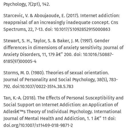
Psychology, 7(2p1), 142.
Starcevic, V. & Aboujaoude, E. (2017). Internet addiction:
reappraisal of an increasingly inadequate concept. Cns
Spectrums, 22, 7-13. doi: 10.1017/S1092852915000863
Stewart, S. H., Taylor, S. & Baker, J. M. (1997). Gender
differences in dimensions of anxiety sensitivity. Journal of
Anxiety Disorders, 11, 179 â€“ 200. doi: 10.1016/S0887-
6185(97)00005-4
Storms, M. D. (1980). Theories of sexual orientation.
Journal of Personality and Social Psychology, 38(5), 783-
792. doi:10.1037/0022-3514.38.5.783
Tan, K.-A. (2018). The Effects of Personal Susceptibility and
Social Support on Internet Addiction: an Application of
Adlerâ€™s Theory of Individual Psychology. International
Journal of Mental Health and Addiction, 1. 1 â€“ 11 doi:
doi.org/10.1007/s11469-018-9871-2