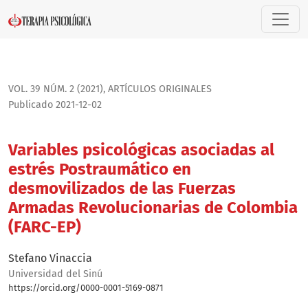
Variables psicológicas asociadas al estrés Postraumático 
VOL. 39 NÚM. 2 (2021)
,
ARTÍ­CULOS ORIGINALES
Publicado 2021-12-02
Variables psicológicas asociadas al
estrés Postraumático en
desmovilizados de las Fuerzas
Armadas Revolucionarias de Colombia
(FARC-EP)
Stefano Vinaccia
Universidad del Sinú
https://orcid.org/0000-0001-5169-0871
Bio