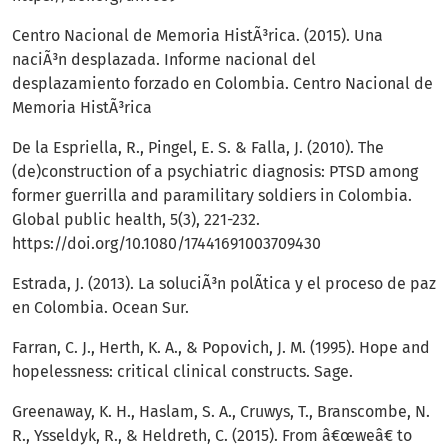
Centro Nacional de Memoria HistÃ³rica. (2015). Una
naciÃ³n desplazada. Informe nacional del
desplazamiento forzado en Colombia. Centro Nacional de
Memoria HistÃ³rica
De la Espriella, R., Pingel, E. S. & Falla, J. (2010). The
(de)construction of a psychiatric diagnosis: PTSD among
former guerrilla and paramilitary soldiers in Colombia.
Global public health, 5(3), 221-232.
https://doi.org/10.1080/17441691003709430
Estrada, J. (2013). La soluciÃ³n polÃ­tica y el proceso de paz
en Colombia. Ocean Sur.
Farran, C. J., Herth, K. A., & Popovich, J. M. (1995). Hope and
hopelessness: critical clinical constructs. Sage.
Greenaway, K. H., Haslam, S. A., Cruwys, T., Branscombe, N.
R., Ysseldyk, R., & Heldreth, C. (2015). From â€œweâ€ to