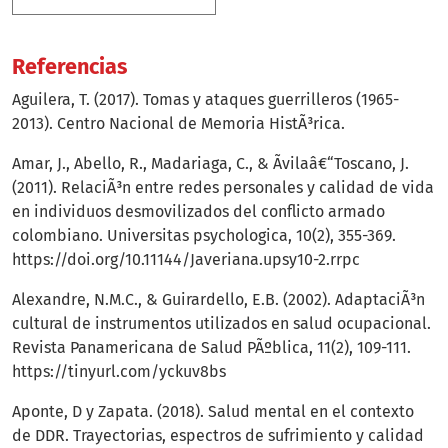
Referencias
Aguilera, T. (2017). Tomas y ataques guerrilleros (1965-
2013). Centro Nacional de Memoria HistÃ³rica.
Amar, J., Abello, R., Madariaga, C., & Ãvilaâ€“Toscano, J.
(2011). RelaciÃ³n entre redes personales y calidad de vida
en individuos desmovilizados del conflicto armado
colombiano. Universitas psychologica, 10(2), 355-369.
https://doi.org/10.11144/Javeriana.upsy10-2.rrpc
Alexandre, N.M.C., & Guirardello, E.B. (2002). AdaptaciÃ³n
cultural de instrumentos utilizados en salud ocupacional.
Revista Panamericana de Salud PÃºblica, 11(2), 109-111.
https://tinyurl.com/yckuv8bs
Aponte, D y Zapata. (2018). Salud mental en el contexto
de DDR. Trayectorias, espectros de sufrimiento y calidad