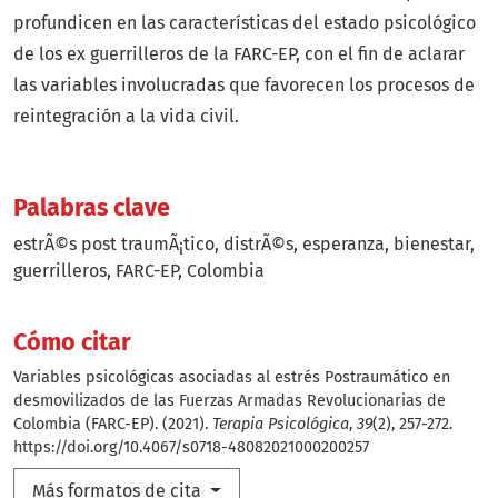
profundicen en las características del estado psicológico
de los ex guerrilleros de la FARC-EP, con el fin de aclarar
las variables involucradas que favorecen los procesos de
reintegración a la vida civil.
Palabras clave
estrÃ©s post traumÃ¡tico
distrÃ©s
esperanza
bienestar
guerrilleros
FARC-EP
Colombia
Cómo citar
Variables psicológicas asociadas al estrés Postraumático en
desmovilizados de las Fuerzas Armadas Revolucionarias de
Colombia (FARC-EP). (2021).
Terapia Psicológica
,
39
(2), 257-272.
https://doi.org/10.4067/s0718-48082021000200257
Más formatos de cita