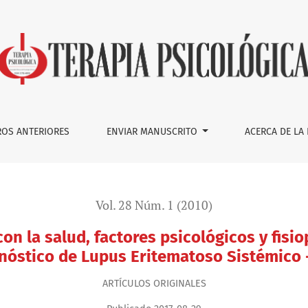
tores psicológicos y fisiopatológicos en pacientes con diagn
OS ANTERIORES
ENVIAR MANUSCRITO
ACERCA DE LA
Vol. 28 Núm. 1 (2010)
con la salud, factores psicológicos y fisi
nóstico de Lupus Eritematoso Sistémico 
ARTÍ­CULOS ORIGINALES