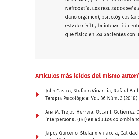
Nefropatía. Los resultados señal
daño orgánico), psicológicos (a
estado civil) y la interacción en
que físico en los pacientes con l
Artículos más leídos del mismo autor
John Castro, Stefano Vinaccia, Rafael Ball
Terapia Psicológica: Vol. 36 Núm. 3 (2018)
Ana M. Trejos-Herrera, Oscar I. Gutiérrez-
interpersonal (IRI) en adultos colombian
Japcy Quiceno, Stefano Vinaccia,
Calidad 