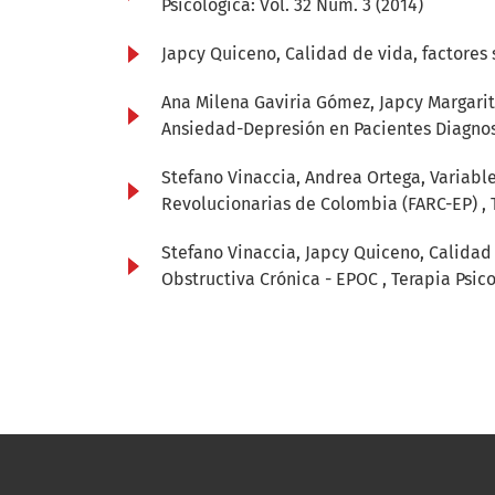
Psicológica: Vol. 32 Núm. 3 (2014)
Japcy Quiceno,
Calidad de vida, factores
Ana Milena Gaviria Gómez, Japcy Margarit
Ansiedad-Depresión en Pacientes Diagno
Stefano Vinaccia, Andrea Ortega,
Variabl
Revolucionarias de Colombia (FARC-EP)
,
Stefano Vinaccia, Japcy Quiceno,
Calidad
Obstructiva Crónica - EPOC
,
Terapia Psico