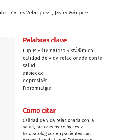
+
+
+
nto
Carlos Velásquez
Javier Márquez
Palabras clave
Lupus Eritematoso SistÃ©mico
calidad de vida relacionada con la
salud
ansiedad
depresiÃ³n
Fibromialgia
Cómo citar
Calidad de vida relacionada con la
salud, factores psicológicos y
fisiopatológicos en pacientes con