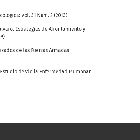
cológica: Vol. 31 Núm. 2 (2013)
alvaro,
Estrategias de Afrontamiento y
09)
lizados de las Fuerzas Armadas
Un Estudio desde la Enfermedad Pulmonar