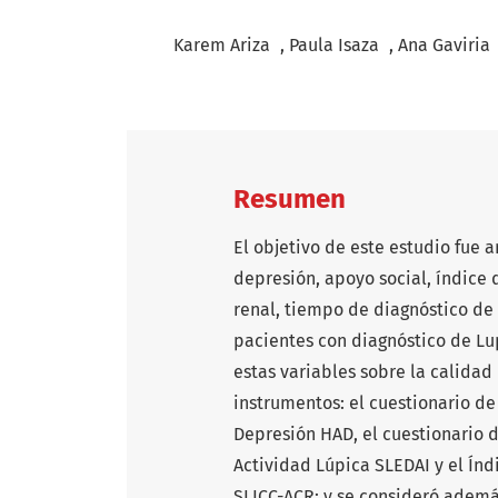
+
+
Karem Ariza
Paula Isaza
Ana Gaviria
Resumen
El objetivo de este estudio fue a
depresión, apoyo social, índice 
renal, tiempo de diagnóstico de
pacientes con diagnóstico de Lup
estas variables sobre la calida
instrumentos: el cuestionario de
Depresión HAD, el cuestionario 
Actividad Lúpica SLEDAI y el Ín
SLICC-ACR; y se consideró ademá