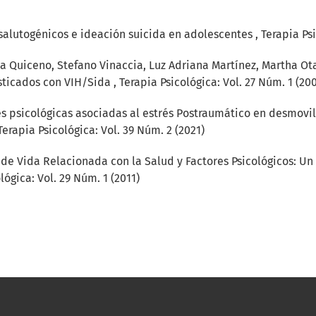
 salutogénicos e ideación suicida en adolescentes
,
Terapia Psi
a Quiceno, Stefano Vinaccia, Luz Adriana Martínez, Martha Ot
sticados con VIH/Sida
,
Terapia Psicológica: Vol. 27 Núm. 1 (20
es psicológicas asociadas al estrés Postraumático en desmovi
Terapia Psicológica: Vol. 39 Núm. 2 (2021)
 de Vida Relacionada con la Salud y Factores Psicológicos: 
lógica: Vol. 29 Núm. 1 (2011)