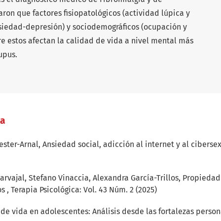
aron que factores fisiopatológicos (actividad lúpica y
nsiedad-depresión) y sociodemográficos (ocupación y
tre estos afectan la calidad de vida a nivel mental más
upus.
/a
ester-Arnal,
Ansiedad social, adicción al internet y al ciberse
Carvajal, Stefano Vinaccia, Alexandra García-Trillos,
Propiedade
os
,
Terapia Psicológica: Vol. 43 Núm. 2 (2025)
de vida en adolescentes: Análisis desde las fortalezas perso