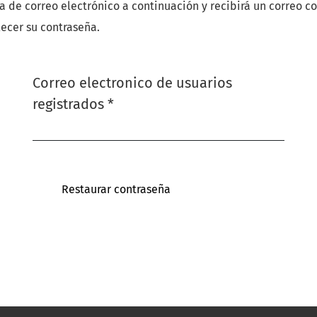
a de correo electrónico a continuación y recibirá un correo co
lecer su contraseña.
Correo electronico de usuarios
Obligatorio
registrados
*
Restaurar contraseña
Registrarse