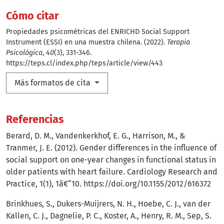
Cómo citar
Propiedades psicométricas del ENRICHD Social Support
Instrument (ESSI) en una muestra chilena. (2022).
Terapia
Psicológica
,
40
(3), 331-346.
https://teps.cl/index.php/teps/article/view/443
Más formatos de cita
Referencias
Berard, D. M., Vandenkerkhof, E. G., Harrison, M., &
Tranmer, J. E. (2012). Gender differences in the influence of
social support on one-year changes in functional status in
older patients with heart failure. Cardiology Research and
Practice, 1(1), 1â€“10.
https://doi.org/10.1155/2012/616372
Brinkhues, S., Dukers-Muijrers, N. H., Hoebe, C. J., van der
Kallen, C. J., Dagnelie, P. C., Koster, A., Henry, R. M., Sep, S.