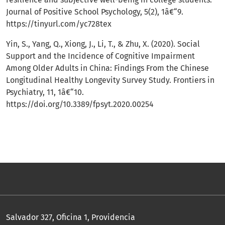
Journal of Positive School Psychology, 5(2), 1â€“9.
https://tinyurl.com/yc728tex
Yin, S., Yang, Q., Xiong, J., Li, T., & Zhu, X. (2020). Social
Support and the Incidence of Cognitive Impairment
Among Older Adults in China: Findings From the Chinese
Longitudinal Healthy Longevity Survey Study. Frontiers in
Psychiatry, 11, 1â€“10.
https://doi.org/10.3389/fpsyt.2020.00254
Salvador 327, Oficina 1, Providencia