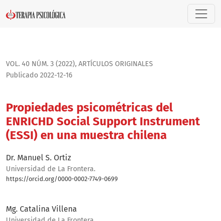
Propiedades psicométricas del ENRICHD Social Support Inst
VOL. 40 NÚM. 3 (2022)
,
ARTÍ­CULOS ORIGINALES
Publicado 2022-12-16
Propiedades psicométricas del
ENRICHD Social Support Instrument
(ESSI) en una muestra chilena
Dr. Manuel S. Ortiz
Universidad de La Frontera.
https://orcid.org/0000-0002-7749-0699
Bio
Mg. Catalina Villena
Universidad de La Frontera.