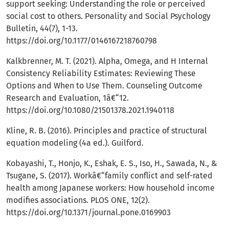
support seeking: Understanding the role or perceived
social cost to others. Personality and Social Psychology
Bulletin, 44(7), 1-13.
https://doi.org/10.1177/0146167218760798
Kalkbrenner, M. T. (2021). Alpha, Omega, and H Internal
Consistency Reliability Estimates: Reviewing These
Options and When to Use Them. Counseling Outcome
Research and Evaluation, 1â€“12.
https://doi.org/10.1080/21501378.2021.1940118
Kline, R. B. (2016). Principles and practice of structural
equation modeling (4a ed.). Guilford.
Kobayashi, T., Honjo, K., Eshak, E. S., Iso, H., Sawada, N., &
Tsugane, S. (2017). Workâ€“family conflict and self-rated
health among Japanese workers: How household income
modifies associations. PLOS ONE, 12(2).
https://doi.org/10.1371/journal.pone.0169903