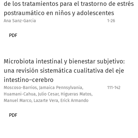
de los tratamientos para el trastorno de estrés
postraumático en niños y adolescentes
Ana Sanz-Garcia
1-26
PDF
Microbiota intestinal y bienestar subjetivo:
una revisión sistemática cualitativa del eje
intestino–cerebro
Moscoso-Barrios, Jamaica Pennsylvania,
111-142
Huamani-Cahua, Julio Cesar, Higueras Matos,
Manuel Marco, Lazarte Vera, Erick Armando
PDF