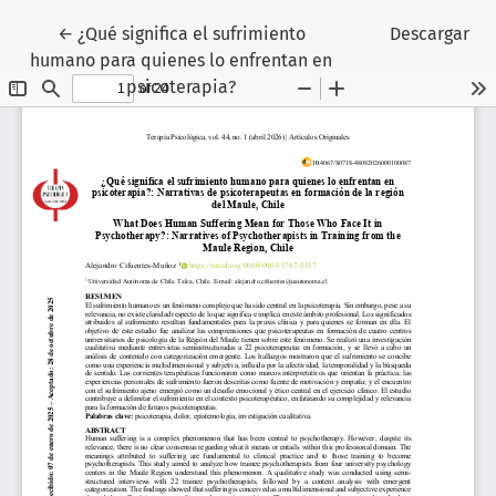
Volver a los detalles del artículo
←
¿Qué significa el sufrimiento
Descargar
humano para quienes lo enfrentan en
psicoterapia?