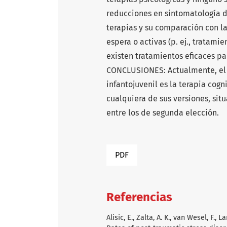
reducciones en sintomatología d
terapias y su comparación con la
espera o activas (p. ej., tratam
existen tratamientos eficaces par
CONCLUSIONES: Actualmente, el 
infantojuvenil es la terapia cog
cualquiera de sus versiones, si
entre los de segunda elección.
PDF
Referencias
Alisic, E., Zalta, A. K., van Wesel, F., 