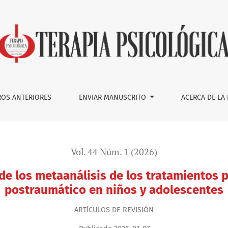
de los tratamientos para el trastorno de estrés postraumátic
OS ANTERIORES
ENVIAR MANUSCRITO
ACERCA DE LA
Vol. 44 Núm. 1 (2026)
de los metaanálisis de los tratamientos p
postraumático en niños y adolescentes
ARTÍCULOS DE REVISIÓN