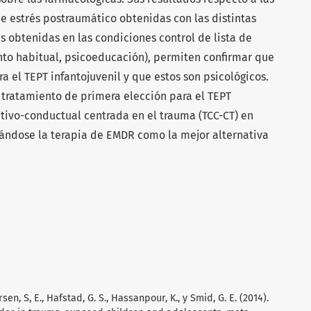
e estrés postraumático obtenidas con las distintas
s obtenidas en las condiciones control de lista de
iento habitual, psicoeducación), permiten confirmar que
a el TEPT infantojuvenil y que estos son psicológicos.
tratamiento de primera elección para el TEPT
nitivo-conductual centrada en el trauma (TCC-CT) en
tuándose la terapia de EMDR como la mejor alternativa
Larsen, S, E., Hafstad, G. S., Hassanpour, K., y Smid, G. E. (2014).