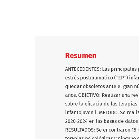
Resumen
ANTECEDENTES: Las principales gu
estrés postraumático (TEPT) inf
quedar obsoletos ante el gran n
años. OBJETIVO: Realizar una rev
sobre la eficacia de las terapias
infantojuvenil. MÉTODO: Se real
2020-2024 en las bases de datos
RESULTADOS: Se encontraron 15 me
terapias psicológicas y ninguno 