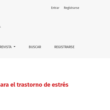
Entrar
Registrarse
o en niños y adolescentes
 REVISTA
BUSCAR
REGISTRARSE
ara el trastorno de estrés