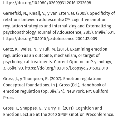
https://doi.org/10.1080/02699931.2016.1232698
Garnefski, N., Kraaij, V., y van Etten, M. (2005). Specificity of
relations between adolescentsâ€™ cognitive emotion
regulation strategies and Internalizing and Externalizing
psychopathology. Journal of Adolescence, 28(5), 619â€“631.
https://doi.org/10.1016/j.adolescence.2004.12.009
Gratz, K., Weiss, N., y Tull, M. (2015). Examining emotion
regulation as an outcome, mechanism, or target of
psychological treatments. Current Opinion in Psychology,
3, 85â€“90.
https://doi.org/10.1016/j.copsyc.2015.02.010
Gross, J., y Thompson, R. (2007). Emotion regulation:
Conceptual foundations. In J. Gross (Ed.), Handbook of
emotion regulation (pp. 3â€“24). New York, NY: Guilford
Press.
Gross, J., Sheppes, G., y Urry, H. (2011). Cognition and
Emotion Lecture at the 2010 SPSP Emotion Preconference.