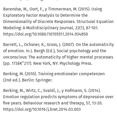
Barendse, M., Oort, F., y Timmerman, M. (2015). Using
Exploratory Factor Analysis to Determine the
Dimensionality of Discrete Responses. Structural Equation
Modeling: A Multidisciplinary Journal, 22(1), 87-101.
https://doi.org/10.1080/10705511.2014.934850
Barrett, L., Ochsner, K., Gross, J. (2007). On the automaticity
of emotion. In J. Bargh (Ed.), Social psychology and the
unconscious: The automaticity of higher mental processes
(pp. 173â€“217). New York, NY: Psychology Press.
Berking, M. (2010). Training emotionaler competenzen
(2nd ed.). Berlin: Springer.
Berking, M., Wirtz, C., Svaldi, J., y Hofmann, S. (2014).
Emotion regulation predicts symptoms of depression over
five years. Behaviour research and therapy, 57, 13-20.
https://doi.org/10.1016/j.brat.2014.03.003