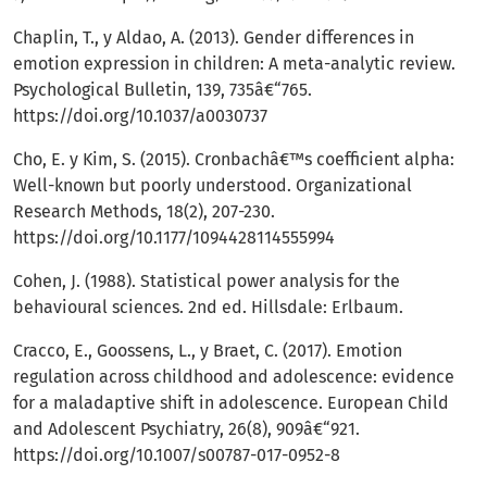
Chaplin, T., y Aldao, A. (2013). Gender differences in
emotion expression in children: A meta-analytic review.
Psychological Bulletin, 139, 735â€“765.
https://doi.org/10.1037/a0030737
Cho, E. y Kim, S. (2015). Cronbachâ€™s coefficient alpha:
Well-known but poorly understood. Organizational
Research Methods, 18(2), 207-230.
https://doi.org/10.1177/1094428114555994
Cohen, J. (1988). Statistical power analysis for the
behavioural sciences. 2nd ed. Hillsdale: Erlbaum.
Cracco, E., Goossens, L., y Braet, C. (2017). Emotion
regulation across childhood and adolescence: evidence
for a maladaptive shift in adolescence. European Child
and Adolescent Psychiatry, 26(8), 909â€“921.
https://doi.org/10.1007/s00787-017-0952-8