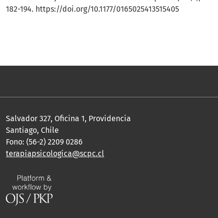
182-194.
https://doi.org/10.1177/0165025413515405
Salvador 327, Oficina 1, Providencia
Santiago, Chile
Fono: (56-2) 2209 0286
terapiapsicologica@scpc.cl