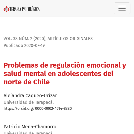
Problemas de regulación emocional y salud mental en adole
VOL. 38 NÚM. 2 (2020)
,
ARTÍ­CULOS ORIGINALES
Publicado 2020-07-19
Problemas de regulación emocional y
salud mental en adolescentes del
norte de Chile
Alejandra Caqueo-Urízar
Universidad de Tarapacá.
https://orcid.org/0000-0002-4614-8380
Bio
Patricio Mena-Chamorro
Universidad de Tarapacá.