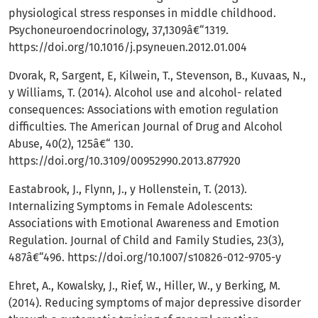
physiological stress responses in middle childhood.
Psychoneuroendocrinology, 37,1309â€“1319.
https://doi.org/10.1016/j.psyneuen.2012.01.004
Dvorak, R, Sargent, E, Kilwein, T., Stevenson, B., Kuvaas, N.,
y Williams, T. (2014). Alcohol use and alcohol- related
consequences: Associations with emotion regulation
difficulties. The American Journal of Drug and Alcohol
Abuse, 40(2), 125â€“ 130.
https://doi.org/10.3109/00952990.2013.877920
Eastabrook, J., Flynn, J., y Hollenstein, T. (2013).
Internalizing Symptoms in Female Adolescents:
Associations with Emotional Awareness and Emotion
Regulation. Journal of Child and Family Studies, 23(3),
487â€“496.
https://doi.org/10.1007/s10826-012-9705-y
Ehret, A., Kowalsky, J., Rief, W., Hiller, W., y Berking, M.
(2014). Reducing symptoms of major depressive disorder