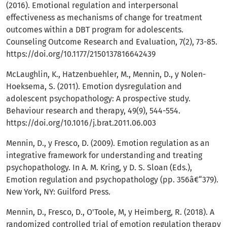
(2016). Emotional regulation and interpersonal
effectiveness as mechanisms of change for treatment
outcomes within a DBT program for adolescents.
Counseling Outcome Research and Evaluation, 7(2), 73-85.
https://doi.org/10.1177/2150137816642439
McLaughlin, K., Hatzenbuehler, M., Mennin, D., y Nolen-
Hoeksema, S. (2011). Emotion dysregulation and
adolescent psychopathology: A prospective study.
Behaviour research and therapy, 49(9), 544-554.
https://doi.org/10.1016/j.brat.2011.06.003
Mennin, D., y Fresco, D. (2009). Emotion regulation as an
integrative framework for understanding and treating
psychopathology. In A. M. Kring, y D. S. Sloan (Eds.),
Emotion regulation and psychopathology (pp. 356â€“379).
New York, NY: Guilford Press.
Mennin, D., Fresco, D., O'Toole, M, y Heimberg, R. (2018). A
randomized controlled trial of emotion regulation therapy