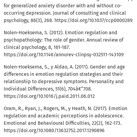
for generalized anxiety disorder with and without co-
occurring depression. Journal of consulting and clinical
psychology, 86(3), 268.
https://doi.org/10.1037/ccp0000289
Nolen-Hoeksema, S. (2012). Emotion regulation and
psychopathology: The role of gender. Annual review of
clinical psychology, 8, 161-187.
https://doi.org/10.1146/annurev-clinpsy-032511-143109
Nolen-Hoeksema, S., y Aldao, A. (2011). Gender and age
differences in emotion regulation strategies and their
relationship to depressive symptoms. Personality and
Individual Differences, 51(6), 704â€“708.
https://doi.org/10.1016/j.paid.2011.06.012
Oram, R., Ryan, J., Rogers, M., y Heath, N. (2017). Emotion
regulation and academic perceptions in adolescence.
Emotional and Behavioural Difficulties, 22(2), 162-173.
https://doi.org/10.1080/13632752.2017.1290896