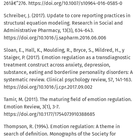
261â€“276.
https://doi.org/10.1007/s10964-016-0585-0
Schreiber, J. (2017). Update to core reporting practices in
structural equation modeling. Research in Social and
Administrative Pharmacy, 13(3), 634-643.
https://doi.org/10.1016/j.sapharm.2016.06.006
Sloan, E., Hall, K., Moulding, R., Bryce, S., Mildred, H., y
Staiger, P. (2017). Emotion regulation as a transdiagnostic
treatment construct across anxiety, depression,
substance, eating and borderline personality disorders: A
systematic review. Clinical psychology review, 57, 141-163.
https://doi.org/10.1016/j.cpr.2017.09.002
Tamir, M. (2011). The maturing field of emotion regulation.
Emotion Review, 3(1), 3-7.
https://doi.org/10.1177/1754073910388685
Thompson, R. (1994). Emotion regulation: A theme in
search of definition. Monographs of the Society for