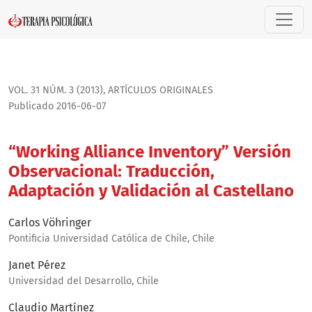
“Working Alliance Inventory” Versión Observacional: Traducc
VOL. 31 NÚM. 3 (2013)
,
ARTÍ­CULOS ORIGINALES
Publicado 2016-06-07
“Working Alliance Inventory” Versión
Observacional: Traducción,
Adaptación y Validación al Castellano
Carlos Vöhringer
Pontificia Universidad Católica de Chile, Chile
Janet Pérez
Universidad del Desarrollo, Chile
Claudio Martínez