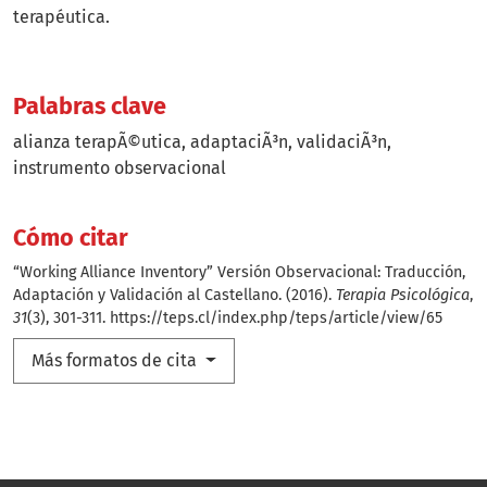
terapéutica.
Palabras clave
alianza terapÃ©utica
adaptaciÃ³n
validaciÃ³n
instrumento observacional
Cómo citar
“Working Alliance Inventory” Versión Observacional: Traducción,
Adaptación y Validación al Castellano. (2016).
Terapia Psicológica
,
31
(3), 301-311.
https://teps.cl/index.php/teps/article/view/65
Más formatos de cita