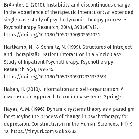
BrÃ¤hler, E. (2010). Instability and discontinuous change
in the experience of therapeutic interaction: An extended
single-case study of psychodynamic therapy processes.
Psychotherapy Research, 20(4), 398â€“412.
https://doi.org/10.1080/10503300903551021
Hartkamp, N., & Schmitz, N. (1999). Structures of Introject
and Therapistâ€“Patient Interaction in a Single Case
Study of Inpatient Psychotherapy. Psychotherapy
Research, 9(2), 199-215.
https://doi.org/10.1080/10503309912331332691
Haken, H. (2010). Information and self-organization: A
macroscopic approach to complex systems. Springer.
Hayes, A. M. (1996). Dynamic systems theory as a paradigm
for studying the process of change in psychotherapy for
depression. Constructivism in the Human Sciences, 1(1), 9-
12.
https://tinyurl.com/2dkp7232