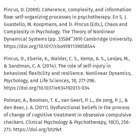
Pincus, D. (2009). Coherence, complexity, and information
flow: self-organizing processes in psychotherapy. En S. J.
Guastello, M. Koopmans, and D. Pincus (Eds.), Chaos and
Complexity in Psychology. The Theory of Nonlinear
Dynamical Systems (pp. 335â€“369) Cambridge University.
https://doi.org/10.1017/cbo9781139058544
Pincus, D., Eberle, K., Walder, C. S., Kemp, A. S., Lenjav, M.,
& Sandman, C. A. (2014). The role of self-injury in
behavioral flexibility and resilience. Nonlinear Dynamics,
Psychology, and Life Sciences, 18, 277-296.
https://doi.org/10.1037/e634192013-034
Polman, A., Bouman, T. K., van Geert, P. L., de Jong, P. J., &
den Boer, J. A. (2011). Dysfunctional beliefs in the process
of change of cognitive treatment in obsessive compulsive
checkers. Clinical Psychology & Psychotherapy, 18(3), 256-
273.
https://doi.org/btz9vt