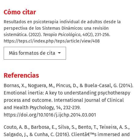
Cómo citar
Resultados en psicoterapia individual de adultos desde la
perspectiva de los Sistemas Dinámicos: una revisión
sistemática. (2022).
Terapia Psicológica
,
40
(2), 231-256.
https://teps.cl/index.php/teps/article/view/408
Más formatos de cita
Referencias
Bornas, X., Noguera, M., Pincus, D., & Buela-Casal, G. (2014).
Emotional inertia: A key to understanding psychotherapy
process and outcome. International Journal of Clinical
and Health Psychology, 14, 232-239.
https://doi.org/10.1016/j.ijchp.2014.03.001
Couto, A. B., Barbosa, E., Silva, S., Bento, T., Teixeira, A. S.,
Salgado, J., & Cunha, C. (2016). Clientâ€™s immersed and