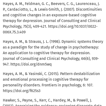
Hayes, A. M., Feldman, G. C., Beevers, C. G., Laurenceau, J.
P., Cardaciotto, L., & Lewis-Smith, J. (2007). Discontinuities
and cognitive changes in an exposure-based cognitive
therapy for depression. Journal of Consulting and Clinical
Psychology, 75(3), 409-421.
https://doi.org/10.1037/0022-
006X.75.3.409
Hayes, A. M., & Strauss, J. L. (1998). Dynamic systems theory
as a paradigm for the study of change in psychotherapy:
An application to cognitive therapy for depression.
Journal of Consulting and Clinical Psychology, 66(6), 939-
947.
https://doi.org/dnm5wq
Hayes, A. M., & Yasinski, C. (2015). Pattern destabilization
and emotional processing in cognitive therapy for
personality disorders. Frontiers in psychology, 6: 107.
https://doi.org/f625s3
Hawker, S., Payne, S., Kerr, C., Hardey, M., & Powell, J.
(2002). Appraising the evidence: reviewing disparate data