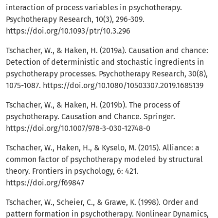
interaction of process variables in psychotherapy.
Psychotherapy Research, 10(3), 296-309.
https://doi.org/10.1093/ptr/10.3.296
Tschacher, W., & Haken, H. (2019a). Causation and chance:
Detection of deterministic and stochastic ingredients in
psychotherapy processes. Psychotherapy Research, 30(8),
1075-1087.
https://doi.org/10.1080/10503307.2019.1685139
Tschacher, W., & Haken, H. (2019b). The process of
psychotherapy. Causation and Chance. Springer.
https://doi.org/10.1007/978-3-030-12748-0
Tschacher, W., Haken, H., & Kyselo, M. (2015). Alliance: a
common factor of psychotherapy modeled by structural
theory. Frontiers in psychology, 6: 421.
https://doi.org/f69847
Tschacher, W., Scheier, C., & Grawe, K. (1998). Order and
pattern formation in psychotherapy. Nonlinear Dynamics,