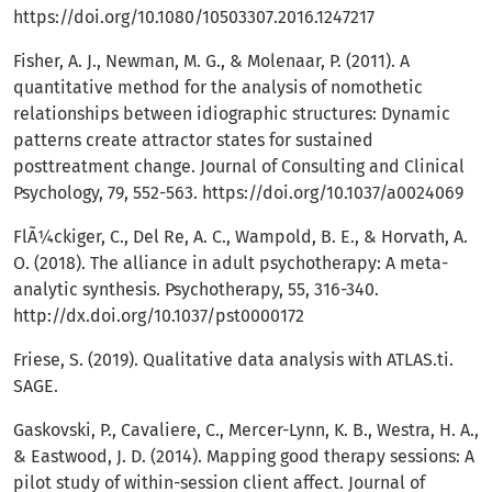
https://doi.org/10.1080/10503307.2016.1247217
Fisher, A. J., Newman, M. G., & Molenaar, P. (2011). A
quantitative method for the analysis of nomothetic
relationships between idiographic structures: Dynamic
patterns create attractor states for sustained
posttreatment change. Journal of Consulting and Clinical
Psychology, 79, 552-563.
https://doi.org/10.1037/a0024069
FlÃ¼ckiger, C., Del Re, A. C., Wampold, B. E., & Horvath, A.
O. (2018). The alliance in adult psychotherapy: A meta-
analytic synthesis. Psychotherapy, 55, 316-340.
http://dx.doi.org/10.1037/pst0000172
Friese, S. (2019). Qualitative data analysis with ATLAS.ti.
SAGE.
Gaskovski, P., Cavaliere, C., Mercer-Lynn, K. B., Westra, H. A.,
& Eastwood, J. D. (2014). Mapping good therapy sessions: A
pilot study of within-session client affect. Journal of