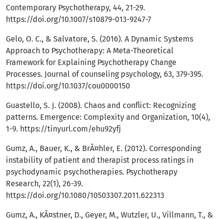
Contemporary Psychotherapy, 44, 21-29.
https://doi.org/10.1007/s10879-013-9247-7
Gelo, O. C., & Salvatore, S. (2016). A Dynamic Systems
Approach to Psychotherapy: A Meta-Theoretical
Framework for Explaining Psychotherapy Change
Processes. Journal of counseling psychology, 63, 379-395.
https://doi.org/10.1037/cou0000150
Guastello, S. J. (2008). Chaos and conflict: Recognizing
patterns. Emergence: Complexity and Organization, 10(4),
1-9.
https://tinyurl.com/ehu92yfj
Gumz, A., Bauer, K., & BrÃ¤hler, E. (2012). Corresponding
instability of patient and therapist process ratings in
psychodynamic psychotherapies. Psychotherapy
Research, 22(1), 26-39.
https://doi.org/10.1080/10503307.2011.622313
Gumz, A., KÃ¤stner, D., Geyer, M., Wutzler, U., Villmann, T., &