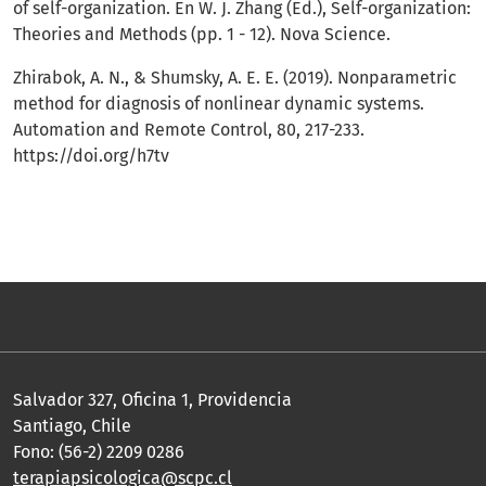
of self-organization. En W. J. Zhang (Ed.), Self-organization:
Theories and Methods (pp. 1 - 12). Nova Science.
Zhirabok, A. N., & Shumsky, A. E. E. (2019). Nonparametric
method for diagnosis of nonlinear dynamic systems.
Automation and Remote Control, 80, 217-233.
https://doi.org/h7tv
Salvador 327, Oficina 1, Providencia
Santiago, Chile
Fono: (56-2) 2209 0286
terapiapsicologica@scpc.cl