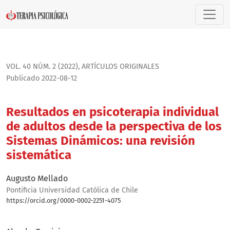
Resultados en psicoterapia individual de adultos desde la 
VOL. 40 NÚM. 2 (2022)
,
ARTÍ­CULOS ORIGINALES
Publicado 2022-08-12
Resultados en psicoterapia individual
de adultos desde la perspectiva de los
Sistemas Dinámicos: una revisión
sistemática
Augusto Mellado
Pontificia Universidad Católica de Chile
https://orcid.org/0000-0002-2251-4075
Bio