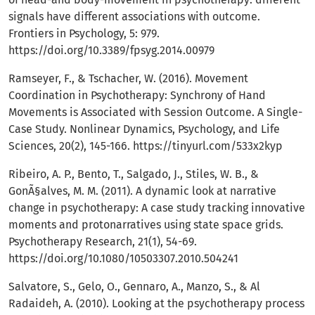
signals have different associations with outcome.
Frontiers in Psychology, 5: 979.
https://doi.org/10.3389/fpsyg.2014.00979
Ramseyer, F., & Tschacher, W. (2016). Movement
Coordination in Psychotherapy: Synchrony of Hand
Movements is Associated with Session Outcome. A Single-
Case Study. Nonlinear Dynamics, Psychology, and Life
Sciences, 20(2), 145-166.
https://tinyurl.com/533x2kyp
Ribeiro, A. P., Bento, T., Salgado, J., Stiles, W. B., &
GonÃ§alves, M. M. (2011). A dynamic look at narrative
change in psychotherapy: A case study tracking innovative
moments and protonarratives using state space grids.
Psychotherapy Research, 21(1), 54-69.
https://doi.org/10.1080/10503307.2010.504241
Salvatore, S., Gelo, O., Gennaro, A., Manzo, S., & Al
Radaideh, A. (2010). Looking at the psychotherapy process