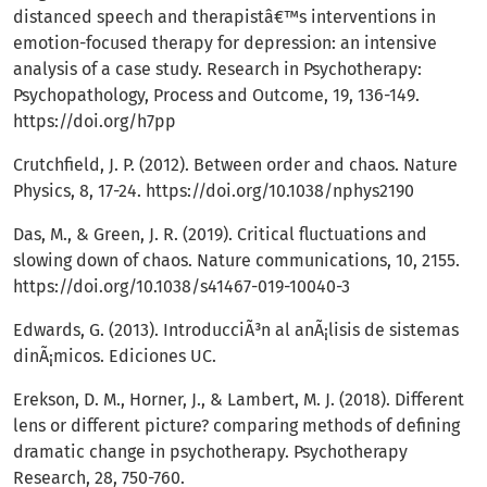
distanced speech and therapistâ€™s interventions in
emotion-focused therapy for depression: an intensive
analysis of a case study. Research in Psychotherapy:
Psychopathology, Process and Outcome, 19, 136-149.
https://doi.org/h7pp
Crutchfield, J. P. (2012). Between order and chaos. Nature
Physics, 8, 17-24.
https://doi.org/10.1038/nphys2190
Das, M., & Green, J. R. (2019). Critical fluctuations and
slowing down of chaos. Nature communications, 10, 2155.
https://doi.org/10.1038/s41467-019-10040-3
Edwards, G. (2013). IntroducciÃ³n al anÃ¡lisis de sistemas
dinÃ¡micos. Ediciones UC.
Erekson, D. M., Horner, J., & Lambert, M. J. (2018). Different
lens or different picture? comparing methods of defining
dramatic change in psychotherapy. Psychotherapy
Research, 28, 750-760.