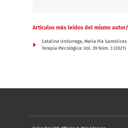
Artículos más leídos del mismo autor
Catalina Undurraga, María Pía Santelices
Terapia Psicológica: Vol. 39 Núm. 3 (2021)