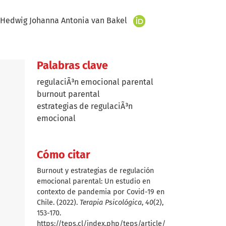
+
Hedwig Johanna Antonia van Bakel
Palabras clave
regulaciÃ³n emocional parental
burnout parental
estrategias de regulaciÃ³n
emocional
Cómo citar
Burnout y estrategias de regulación
emocional parental: Un estudio en
contexto de pandemia por Covid-19 en
Chile. (2022).
Terapia Psicológica
,
40
(2),
153-170.
https://teps.cl/index.php/teps/article/