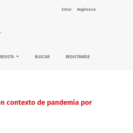
Entrar
Registrarse
 en Chile
 REVISTA
BUSCAR
REGISTRARSE
 en contexto de pandemia por