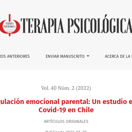
l parental: Un estudio en contexto de pandemia por Covid-19
OS ANTERIORES
ENVIAR MANUSCRITO
ACERCA DE LA
Vol. 40 Núm. 2 (2022)
gulación emocional parental: Un estudio
Covid-19 en Chile
ARTÍ­CULOS ORIGINALES