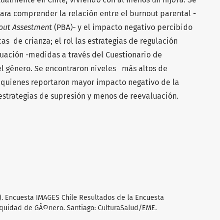
para comprender la relación entre el burnout parental -
nout Assestment
(PBA)- y el impacto negativo percibido
as de crianza; el rol las estrategias de regulación
uación -medidas a través del Cuestionario de
el género. Se encontraron niveles más altos de
, quienes reportaron mayor impacto negativo de la
estrategias de supresión y menos de reevaluación.
2011). Encuesta IMAGES Chile Resultados de la Encuesta
Equidad de GÃ©nero. Santiago: CulturaSalud/EME.