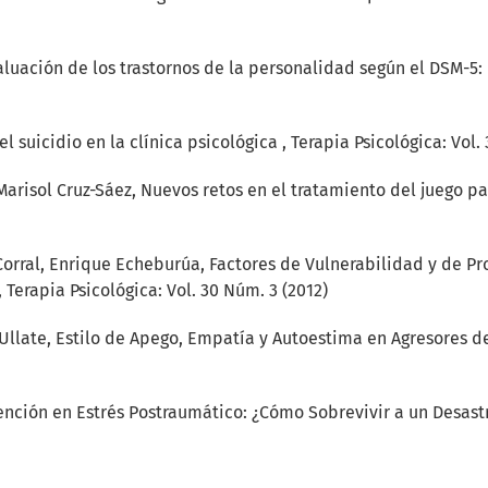
aluación de los trastornos de la personalidad según el DSM-5:
el suicidio en la clínica psicológica
,
Terapia Psicológica: Vol.
Marisol Cruz-Sáez,
Nuevos retos en el tratamiento del juego p
 Corral, Enrique Echeburúa,
Factores de Vulnerabilidad y de P
,
Terapia Psicológica: Vol. 30 Núm. 3 (2012)
Ullate,
Estilo de Apego, Empatía y Autoestima en Agresores d
vención en Estrés Postraumático: ¿Cómo Sobrevivir a un Desast