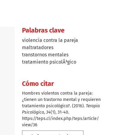
Palabras clave
violencia contra la pareja
maltratadores
transtornos mentales
tratamiento psicolÃ³gico
Cómo citar
Hombres violentos contra la pareja:
¿tienen un trastorno mental y requieren
tratamiento psicológico?. (2016).
Terapia
Psicológica
,
34
(1), 31-40.
https://teps.cl/index.php/teps/article/
view/36