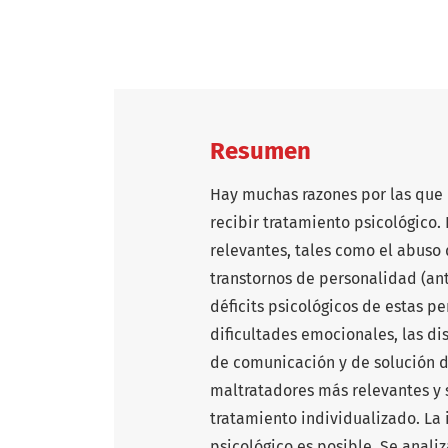
Resumen
Hay muchas razones por las que 
recibir tratamiento psicológico. 
relevantes, tales como el abuso 
transtornos de personalidad (anti
déficits psicológicos de estas pe
dificultades emocionales, las dis
de comunicación y de solución d
maltratadores más relevantes y s
tratamiento individualizado. La
psicológico es posible. Se analiz