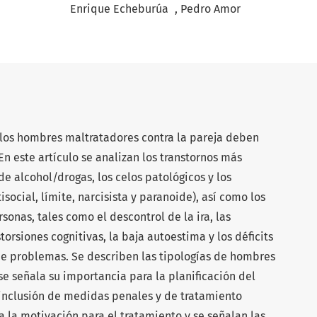
+
+
Enrique Echeburúa
Pedro Amor
los hombres maltratadores contra la pareja deben
En este artículo se analizan los transtornos más
de alcohol/drogas, los celos patológicos y los
social, límite, narcisista y paranoide), así como los
rsonas, tales como el descontrol de la ira, las
torsiones cognitivas, la baja autoestima y los déficits
e problemas. Se describen las tipologías de hombres
e señala su importancia para la planificación del
 inclusión de medidas penales y de tratamiento
a la motivación para el tratamiento y se señalan las