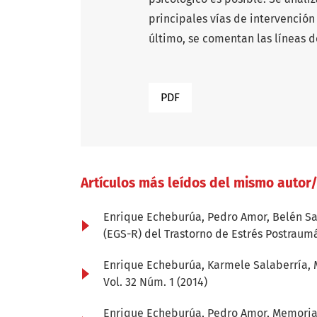
principales vías de intervención
último, se comentan las líneas d
PDF
Artículos más leídos del mismo autor
Enrique Echeburúa, Pedro Amor, Belén Sar
(EGS-R) del Trastorno de Estrés Postrau
Enrique Echeburúa, Karmele Salaberría, 
Vol. 32 Núm. 1 (2014)
Enrique Echeburúa, Pedro Amor,
Memoria 