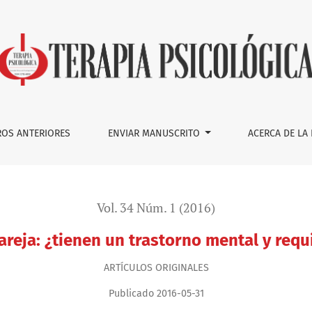
un trastorno mental y requieren tratamiento psicológico?
OS ANTERIORES
ENVIAR MANUSCRITO
ACERCA DE LA
Vol. 34 Núm. 1 (2016)
areja: ¿tienen un trastorno mental y requ
ARTÍ­CULOS ORIGINALES
Publicado 2016-05-31