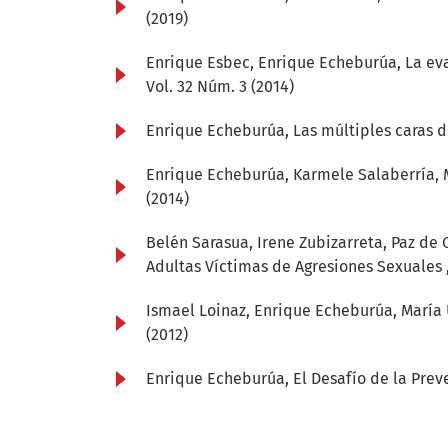
(2019)
Enrique Esbec, Enrique Echeburúa,
La ev
Vol. 32 Núm. 3 (2014)
Enrique Echeburúa,
Las múltiples caras d
Enrique Echeburúa, Karmele Salaberría, 
(2014)
Belén Sarasua, Irene Zubizarreta, Paz de
Adultas Víctimas de Agresiones Sexuales
Ismael Loinaz, Enrique Echeburúa, María 
(2012)
Enrique Echeburúa,
El Desafío de la Pre