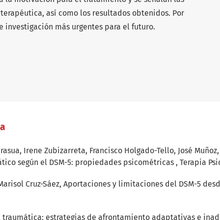
 terapéutica, así como los resultados obtenidos. Por
e investigación más urgentes para el futuro.
/a
asua, Irene Zubizarreta, Francisco Holgado-Tello, José Muñoz
mático según el DSM-5: propiedades psicométricas
,
Terapia Psi
Marisol Cruz-Sáez,
Aportaciones y limitaciones del DSM-5 desde
traumática: estrategias de afrontamiento adaptativas e ina