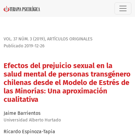
Efectos del prejuicio sexual en la salud mental de personas
VOL. 37 NÚM. 3 (2019)
,
ARTÍ­CULOS ORIGINALES
Publicado 2019-12-26
Efectos del prejuicio sexual en la
salud mental de personas transgénero
chilenas desde el Modelo de Estrés de
las Minorías: Una aproximación
cualitativa
Jaime Barrientos
Universidad Alberto Hurtado
Ricardo Espinoza-Tapia