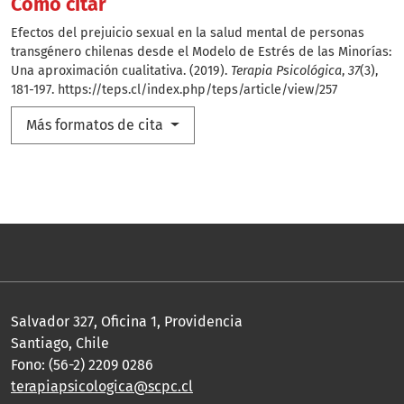
Cómo citar
Efectos del prejuicio sexual en la salud mental de personas
transgénero chilenas desde el Modelo de Estrés de las Minorías:
Una aproximación cualitativa. (2019).
Terapia Psicológica
,
37
(3),
181-197.
https://teps.cl/index.php/teps/article/view/257
Más formatos de cita
Salvador 327, Oficina 1, Providencia
Santiago, Chile
Fono: (56-2) 2209 0286
terapiapsicologica@scpc.cl