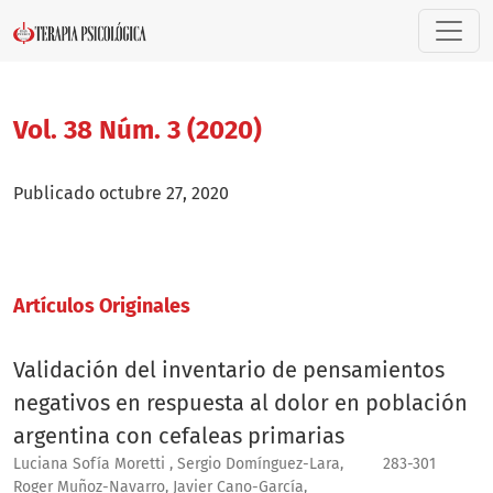
Vol. 38 Núm. 3 (2020)
Vol. 38 Núm. 3 (2020)
Publicado octubre 27, 2020
Artí­culos Originales
Validación del inventario de pensamientos
negativos en respuesta al dolor en población
argentina con cefaleas primarias
Luciana Sofía Moretti , Sergio Domínguez-Lara,
283-301
Roger Muñoz-Navarro, Javier Cano-García,