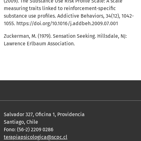
(2009). The Substance Use Risk Profile Scale: A scale
measuring traits linked to reinforcement-specific
substance use profiles. Addictive Behaviors, 34(12), 1042-
1055.
https://doi.org/10.1016/j.addbeh.2009.07.001
Zuckerman, M. (1979). Sensation Seeking. Hillsdale, NJ:
Lawrence Erlbaum Association.
Salvador 327, Oficina 1, Providencia
Santiago, Chile
Fono: (56-2) 2209 0286
terapiapsicologica@scpc.cl