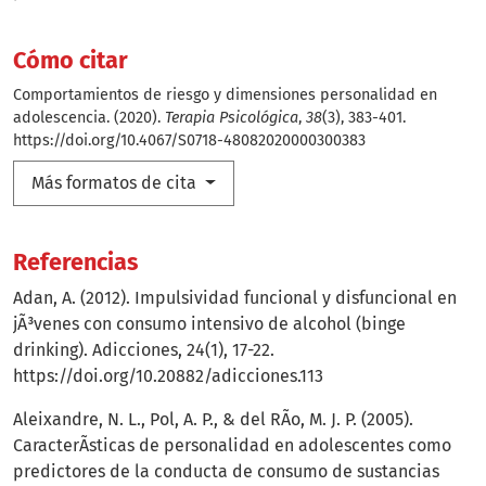
Cómo citar
Comportamientos de riesgo y dimensiones personalidad en
adolescencia. (2020).
Terapia Psicológica
,
38
(3), 383-401.
https://doi.org/10.4067/S0718-48082020000300383
Más formatos de cita
Referencias
Adan, A. (2012). Impulsividad funcional y disfuncional en
jÃ³venes con consumo intensivo de alcohol (binge
drinking). Adicciones, 24(1), 17-22.
https://doi.org/10.20882/adicciones.113
Aleixandre, N. L., Pol, A. P., & del RÃ­o, M. J. P. (2005).
CaracterÃ­sticas de personalidad en adolescentes como
predictores de la conducta de consumo de sustancias