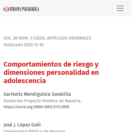
Comportamientos de riesgo y dimensiones personalidad en
VOL. 38 NÚM. 3 (2020)
,
ARTÍ­CULOS ORIGINALES
Publicado 2020-12-10
Comportamientos de riesgo y
dimensiones personalidad en
adolescencia
Garikoitz Mendigutxia Sorabilla
Fundación Proyecto Hombre de Navarra.
https://orcid.org/0000-0003-2113-3905
Bio
José J. López Goñi
Universidad Pública de Navarra.