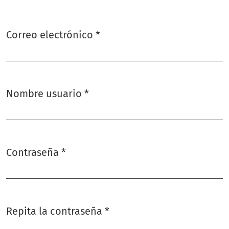
Correo electrónico
*
Obligatorio
Nombre usuario
*
Obligatorio
Contraseña
*
Obligatorio
Repita la contraseña
*
Obligatorio