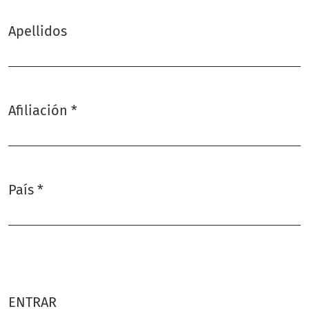
Apellidos
Afiliación
*
Obligatorio
País
*
Obligatorio
ENTRAR