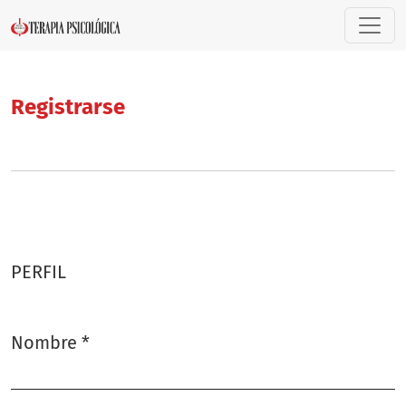
Registrarse
Registrarse
PERFIL
Nombre
*
Obligatorio