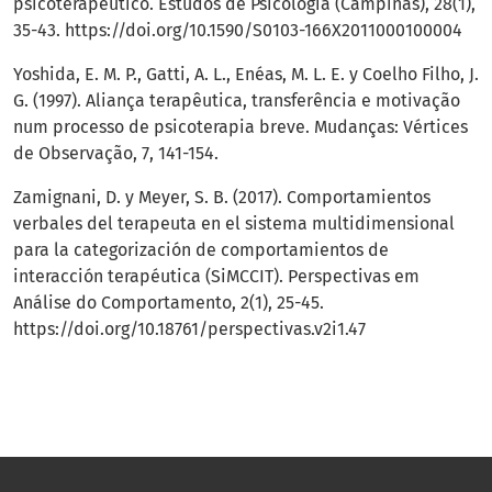
psicoterapêutico. Estudos de Psicologia (Campinas), 28(1),
35-43.
https://doi.org/10.1590/S0103-166X2011000100004
Yoshida, E. M. P., Gatti, A. L., Enéas, M. L. E. y Coelho Filho, J.
G. (1997). Aliança terapêutica, transferência e motivação
num processo de psicoterapia breve. Mudanças: Vértices
de Observação, 7, 141-154.
Zamignani, D. y Meyer, S. B. (2017). Comportamientos
verbales del terapeuta en el sistema multidimensional
para la categorización de comportamientos de
interacción terapéutica (SiMCCIT). Perspectivas em
Análise do Comportamento, 2(1), 25-45.
https://doi.org/10.18761/perspectivas.v2i1.47