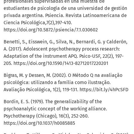
profesionales supervisadas en una muestra de
estudiantes de psicología de una universidad de gestión
privada argentina. Psiencia. Revista Latinoamericana de
Ciencia Psicológica,7(2),397-410.
https://doi.org/10.5872/psiencia/7.1.030602
Benetti, S., Eisswein, G., Silva, N., Bernardi, G. y Calderón,
A. (2017). Adolescent psychotherapy process research:
Adaptation of the instrument APQ. Psico-USF, 22(2), 197-
205.
https://doi.org/10.1590/1413-82712017220201
Bigras, M. y Dessen, M. (2002). O Método Q na avaliação
psicológica: utilizando a família como ilustração.
Avaliação Psicológica, 1(2), 119-131.
https://bit.ly/4hPcSFD
Bordin, E. S. (1979). The generalizability of the
psychoanalytic concept of the working alliance.
Psychotherapy (Chicago), 16(3), 252-260.
https://doi.org/10.1037/h0085885