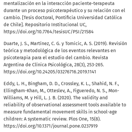
mentalización en la interacción paciente-terapeuta
durante un proceso psicoterapéutico y su relación con el
cambio. [Tesis doctoral, Pontificia Universidad Católica
de Chile]. Repositorio Institucional UC,
https://doi.org/10.7764/tesisUC/PSI/21584
Duarte, J. S., Martínez, C. G. y Tomicic, A. S. (2019). Revisión
teórica y metodológica de los eventos relevantes en
psicoterapia para el estudio del cambio. Revista
Argentina de Clínica Psicológica, 28(3), 253-265.
https://doi.org/10.24205/03276716.2019.1141
Eddy, L. H., Bingham, D. D., Crossley, K. L., Shahid, N. F.,
Ellingham-Khan, M., Otteslev, A., Figueredo, N. S., Mon-
Williams, M. y Hill, L. J. B. (2020). The validity and
reliability of observational assessment tools available to
measure fundamental movement skills in school-age
children: A systematic review. Plos One, 15(8).
https://doi.org/10.1371/journal.pone.0237919