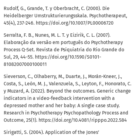
Rudolf, G., Grande, T. y Oberbracht, C. (2000). Die
Heidelberger Umstrukturierungsskala. Psychotherapeut,
45(4), 237-246.
https://doi.org/10.1007/PL00006720
Serralta, F. B., Nunes, M. L. T. y Eizirik, C. L. (2007).
Elaboração da versão em português do Psychotherapy
Process Q-Set. Revista de Psiquiatria do Rio Grande do
Sul, 29, 44-55.
https://doi.org/10.1590/S0101-
81082007000100011
Sieverson, C., Olhaberry, M., Duarte, J., Morán-Kneer, J.,
Costa, S., León, M. J., Valenzuela, S., Leyton, F., Honorato, C.
y Muzard, A. (2022). Beyond the outcomes. Generic change
indicators in a video-feedback intervention with a
depressed mother and her baby: A single case study.
Research in Psychotherapy Psychopathology Process and
Outcome, 25(1).
https://doi.org/10.4081/ripppo.2022.584
Sirigatti, S. (2004). Application of the Jones’