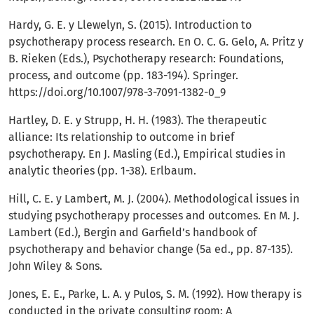
Hardy, G. E. y Llewelyn, S. (2015). Introduction to
psychotherapy process research. En O. C. G. Gelo, A. Pritz y
B. Rieken (Eds.), Psychotherapy research: Foundations,
process, and outcome (pp. 183-194). Springer.
https://doi.org/10.1007/978-3-7091-1382-0_9
Hartley, D. E. y Strupp, H. H. (1983). The therapeutic
alliance: Its relationship to outcome in brief
psychotherapy. En J. Masling (Ed.), Empirical studies in
analytic theories (pp. 1-38). Erlbaum.
Hill, C. E. y Lambert, M. J. (2004). Methodological issues in
studying psychotherapy processes and outcomes. En M. J.
Lambert (Ed.), Bergin and Garfield’s handbook of
psychotherapy and behavior change (5a ed., pp. 87-135).
John Wiley & Sons.
Jones, E. E., Parke, L. A. y Pulos, S. M. (1992). How therapy is
conducted in the private consulting room: A