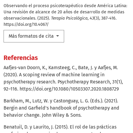
Observando el proceso psicoterapéutico desde América Latina:
Una revisión de alcance de 20 años de desarrollo de medidas
observacionales. (2025).
Terapia Psicológica
,
43
(3), 387-416.
https://doi.org/10.4067/
Más formatos de cita
Referencias
Aafjes-van Doorn, K., Kamsteeg, C., Bate, J. y Aafjes, M.
(2020). A scoping review of machine learning in
psychotherapy research. Psychotherapy Research, 31(1),
92–116.
https://doi.org/10.1080/10503307.2020.1808729
Barkham, M., Lutz, W. y Castonguay, L. G. (Eds.). (2021).
Bergin and Garfield's handbook of psychotherapy and
behavior change. John Wiley & Sons.
Benatuil, D. y Laurito, J. (2015). El rol de las prácticas