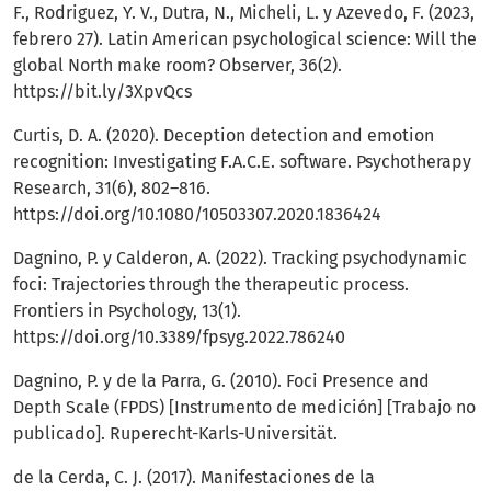
F., Rodriguez, Y. V., Dutra, N., Micheli, L. y Azevedo, F. (2023,
febrero 27). Latin American psychological science: Will the
global North make room? Observer, 36(2).
https://bit.ly/3XpvQcs
Curtis, D. A. (2020). Deception detection and emotion
recognition: Investigating F.A.C.E. software. Psychotherapy
Research, 31(6), 802–816.
https://doi.org/10.1080/10503307.2020.1836424
Dagnino, P. y Calderon, A. (2022). Tracking psychodynamic
foci: Trajectories through the therapeutic process.
Frontiers in Psychology, 13(1).
https://doi.org/10.3389/fpsyg.2022.786240
Dagnino, P. y de la Parra, G. (2010). Foci Presence and
Depth Scale (FPDS) [Instrumento de medición] [Trabajo no
publicado]. Ruperecht-Karls-Universität.
de la Cerda, C. J. (2017). Manifestaciones de la