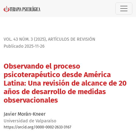
Observando el proceso psicoterapéutico desde América Lati
VOL. 43 NÚM. 3 (2025)
,
ARTÍCULOS DE REVISIÓN
Publicado 2025-11-26
Observando el proceso
psicoterapéutico desde América
Latina: Una revisión de alcance de 20
años de desarrollo de medidas
observacionales
Javier Morán-Kneer
Universidad de Valparaíso
https://orcid.org/0000-0002-2633-3167
Bio