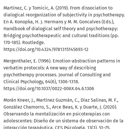
Martínez, C. y Tomicic, A. (2019). From dissociation to
dialogical reorganization of subjectivity in psychotherapy.
En A. Konopka, H. J. Hermans y M. M. Goncalves (Eds.),
Handbook of dialogical self theory and psychotherapy:
Bridging psychotherapeutic and cultural traditions (pp.
170-185). Routledge.
https://doi.org/10.4324/9781315145693-12
Mergenthaler, E. (1996). Emotion-abstraction patterns in
verbatim protocols: A new way of describing
psychotherapy processes. Journal of Consulting and
Clinical Psychology, 64(6), 1306-1318.
https://doi.org/10.1037/0022-006X.64.6.1306
Morán Kneer, J., Martínez Guzmán, C., Díaz Salinas, M. F.,
González Chamorro, S., Arce Beas, K. y Duarte, J. (2020).
Observando la mentalización en psicoterapias con
adolescentes: Diseño de un sistema de observación de la
interacción terapéutica. CES Psicología, 13(3), 51–75.