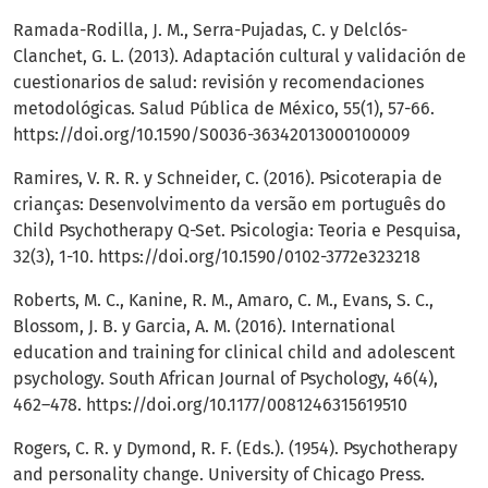
Ramada-Rodilla, J. M., Serra-Pujadas, C. y Delclós-
Clanchet, G. L. (2013). Adaptación cultural y validación de
cuestionarios de salud: revisión y recomendaciones
metodológicas. Salud Pública de México, 55(1), 57-66.
https://doi.org/10.1590/S0036-36342013000100009
Ramires, V. R. R. y Schneider, C. (2016). Psicoterapia de
crianças: Desenvolvimento da versão em português do
Child Psychotherapy Q-Set. Psicologia: Teoria e Pesquisa,
32(3), 1-10.
https://doi.org/10.1590/0102-3772e323218
Roberts, M. C., Kanine, R. M., Amaro, C. M., Evans, S. C.,
Blossom, J. B. y Garcia, A. M. (2016). International
education and training for clinical child and adolescent
psychology. South African Journal of Psychology, 46(4),
462–478.
https://doi.org/10.1177/0081246315619510
Rogers, C. R. y Dymond, R. F. (Eds.). (1954). Psychotherapy
and personality change. University of Chicago Press.