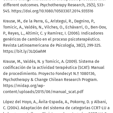
different outcomes. Psychotherapy Research, 25(5), 533-
545.
https://doi.org/10.1080/10503307.2014.935516
Krause, M., de la Parra, G., Arístegui, R., Dagnino, P.,
Tomicic, A., Valdés, N., Vilches, O., Echávarri, O., Ben-Dov,
P., Reyes, L., Altimir, C. y Ramírez, I. (2006). Indicadores
genéricos de cambio en el proceso psicoterapéutico.
Revista Latinoamericana de Psicología, 38(2), 299-325.
https://bit.ly/3LQGwhM
Krause, M., Valdés, N. y Tomicic, A. (2009). Sistema de
codificación de la actividad terapéutica (SCAT): Manual
de procedimiento. Proyecto Fondecyt N.º 1080136,
Psychotherapy & Change Chilean Research Program.
https://midap.org/wp-
content/uploads/2015/06/manual_scat.pdf
López del Hoyo, A., Ávila-Espada, A., Pokorny, D. y Albani,
C. (2004). Adaptación del sistema de categorías CCRT-LU a