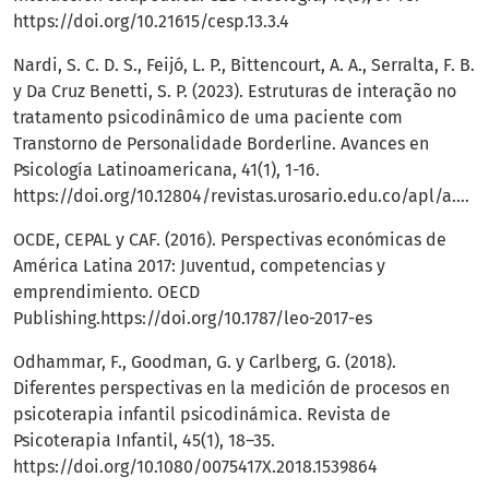
https://doi.org/10.21615/cesp.13.3.4
Nardi, S. C. D. S., Feijó, L. P., Bittencourt, A. A., Serralta, F. B.
y Da Cruz Benetti, S. P. (2023). Estruturas de interação no
tratamento psicodinâmico de uma paciente com
Transtorno de Personalidade Borderline. Avances en
Psicología Latinoamericana, 41(1), 1-16.
https://doi.org/10.12804/revistas.urosario.edu.co/apl/a.9224
OCDE, CEPAL y CAF. (2016). Perspectivas económicas de
América Latina 2017: Juventud, competencias y
emprendimiento. OECD
Publishing.
https://doi.org/10.1787/leo-2017-es
Odhammar, F., Goodman, G. y Carlberg, G. (2018).
Diferentes perspectivas en la medición de procesos en
psicoterapia infantil psicodinámica. Revista de
Psicoterapia Infantil, 45(1), 18–35.
https://doi.org/10.1080/0075417X.2018.1539864