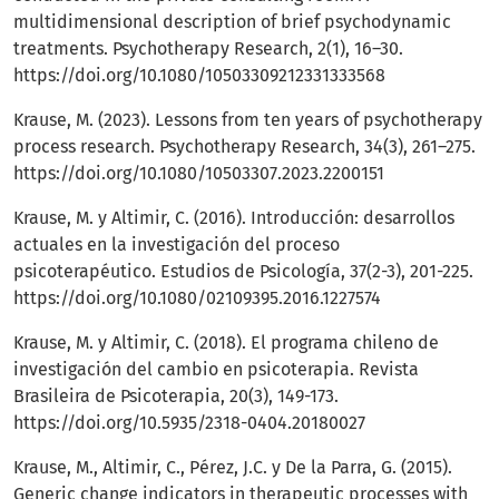
multidimensional description of brief psychodynamic
treatments. Psychotherapy Research, 2(1), 16–30.
https://doi.org/10.1080/10503309212331333568
Krause, M. (2023). Lessons from ten years of psychotherapy
process research. Psychotherapy Research, 34(3), 261–275.
https://doi.org/10.1080/10503307.2023.2200151
Krause, M. y Altimir, C. (2016). Introducción: desarrollos
actuales en la investigación del proceso
psicoterapéutico. Estudios de Psicología, 37(2-3), 201-225.
https://doi.org/10.1080/02109395.2016.1227574
Krause, M. y Altimir, C. (2018). El programa chileno de
investigación del cambio en psicoterapia. Revista
Brasileira de Psicoterapia, 20(3), 149-173.
https://doi.org/10.5935/2318-0404.20180027
Krause, M., Altimir, C., Pérez, J.C. y De la Parra, G. (2015).
Generic change indicators in therapeutic processes with