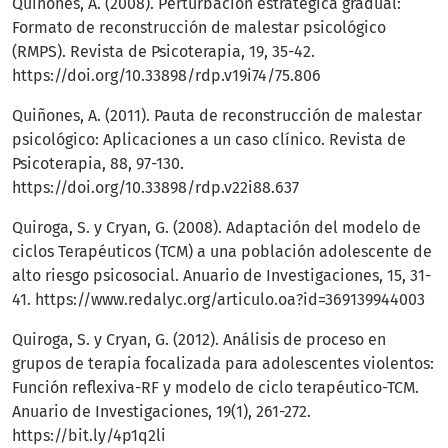
Quiñones, A. (2008). Perturbación estratégica gradual:
Formato de reconstrucción de malestar psicológico
(RMPS). Revista de Psicoterapia, 19, 35-42.
https://doi.org/10.33898/rdp.v19i74/75.806
Quiñones, A. (2011). Pauta de reconstrucción de malestar
psicológico: Aplicaciones a un caso clínico. Revista de
Psicoterapia, 88, 97-130.
https://doi.org/10.33898/rdp.v22i88.637
Quiroga, S. y Cryan, G. (2008). Adaptación del modelo de
ciclos Terapéuticos (TCM) a una población adolescente de
alto riesgo psicosocial. Anuario de Investigaciones, 15, 31-
41.
https://www.redalyc.org/articulo.oa?id=369139944003
Quiroga, S. y Cryan, G. (2012). Análisis de proceso en
grupos de terapia focalizada para adolescentes violentos:
Función reflexiva-RF y modelo de ciclo terapéutico-TCM.
Anuario de Investigaciones, 19(1), 261-272.
https://bit.ly/4p1q2li