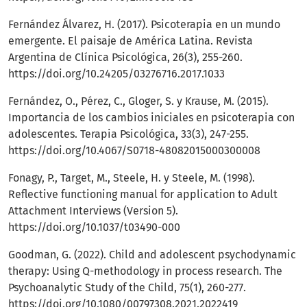
Fernández Álvarez, H. (2017). Psicoterapia en un mundo
emergente. El paisaje de América Latina. Revista
Argentina de Clínica Psicológica, 26(3), 255-260.
https://doi.org/10.24205/03276716.2017.1033
Fernández, O., Pérez, C., Gloger, S. y Krause, M. (2015).
Importancia de los cambios iniciales en psicoterapia con
adolescentes. Terapia Psicológica, 33(3), 247-255.
https://doi.org/10.4067/S0718-48082015000300008
Fonagy, P., Target, M., Steele, H. y Steele, M. (1998).
Reflective functioning manual for application to Adult
Attachment Interviews (Version 5).
https://doi.org/10.1037/t03490-000
Goodman, G. (2022). Child and adolescent psychodynamic
therapy: Using Q-methodology in process research. The
Psychoanalytic Study of the Child, 75(1), 260-277.
https://doi.org/10.1080/00797308.2021.2022419