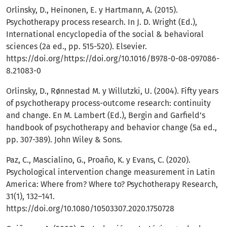
Orlinsky, D., Heinonen, E. y Hartmann, A. (2015).
Psychotherapy process research. In J. D. Wright (Ed.),
International encyclopedia of the social & behavioral
sciences (2a ed., pp. 515-520). Elsevier.
https://doi.org/https://doi.org/10.1016/B978-0-08-097086-
8.21083-0
Orlinsky, D., Rønnestad M. y Willutzki, U. (2004). Fifty years
of psychotherapy process-outcome research: continuity
and change. En M. Lambert (Ed.), Bergin and Garfield’s
handbook of psychotherapy and behavior change (5a ed.,
pp. 307-389). John Wiley & Sons.
Paz, C., Mascialino, G., Proaño, K. y Evans, C. (2020).
Psychological intervention change measurement in Latin
America: Where from? Where to? Psychotherapy Research,
31(1), 132–141.
https://doi.org/10.1080/10503307.2020.1750728