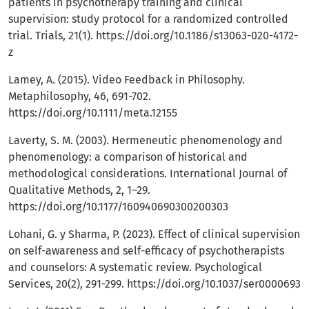
patients in psychotherapy training and clinical
supervision: study protocol for a randomized controlled
trial. Trials, 21(1).
https://doi.org/10.1186/s13063-020-4172-
z
Lamey, A. (2015). Video Feedback in Philosophy.
Metaphilosophy, 46, 691-702.
https://doi.org/10.1111/meta.12155
Laverty, S. M. (2003). Hermeneutic phenomenology and
phenomenology: a comparison of historical and
methodological considerations. International Journal of
Qualitative Methods, 2, 1–29.
https://doi.org/10.1177/160940690300200303
Lohani, G. y Sharma, P. (2023). Effect of clinical supervision
on self-awareness and self-efficacy of psychotherapists
and counselors: A systematic review. Psychological
Services, 20(2), 291-299.
https://doi.org/10.1037/ser0000693