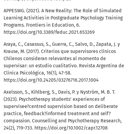
APPESWG. (2021). A New Reality: The Role of Simulated
Learning Activities in Postgraduate Psychology Training
Programs. Frontiers in Education, 6.
https://doi.org/10.3389/feduc.2021.653269
Araya, C., Casassus, S., Guerra, C., Salvo, D., Zapata, J. y
Krause, M. (2017). Criterios que supervisores clínicos
Chilenos consideran relevantes al momento de
supervisar: un estudio cualitativo. Revista Argentina de
Clínica Psicológica, 16(1), 47-58.
https://doi.org/10.24205/03276716.2017.1004
Axelsson, S., Kihlberg, S., Davis, P. y Nyström, M. B. T.
(2023). Psychotherapy students’ experiences of
supervisee?centred supervision based on deliberate
practice, feedback?informed treatment and self?
compassion. Counselling and Psychotherapy Research,
24(2), 719–733.
https://doi.org/10.1002/capr.12708