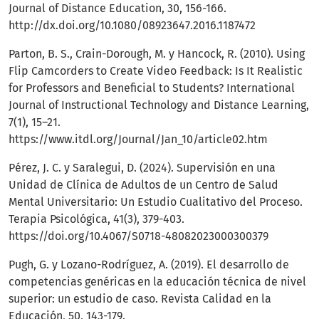
Journal of Distance Education, 30, 156-166.
http://dx.doi.org/10.1080/08923647.2016.1187472
Parton, B. S., Crain-Dorough, M. y Hancock, R. (2010). Using
Flip Camcorders to Create Video Feedback: Is It Realistic
for Professors and Beneficial to Students? International
Journal of Instructional Technology and Distance Learning,
7(1), 15–21.
https://www.itdl.org/Journal/Jan_10/article02.htm
Pérez, J. C. y Saralegui, D. (2024). Supervisión en una
Unidad de Clínica de Adultos de un Centro de Salud
Mental Universitario: Un Estudio Cualitativo del Proceso.
Terapia Psicológica, 41(3), 379-403.
https://doi.org/10.4067/S0718-48082023000300379
Pugh, G. y Lozano-Rodríguez, A. (2019). El desarrollo de
competencias genéricas en la educación técnica de nivel
superior: un estudio de caso. Revista Calidad en la
Educación, 50, 143-179.