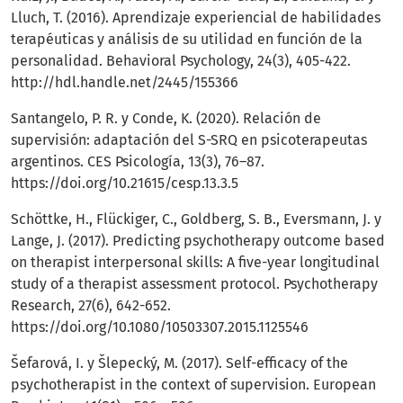
Lluch, T. (2016). Aprendizaje experiencial de habilidades
terapéuticas y análisis de su utilidad en función de la
personalidad. Behavioral Psychology, 24(3), 405-422.
http://hdl.handle.net/2445/155366
Santangelo, P. R. y Conde, K. (2020). Relación de
supervisión: adaptación del S-SRQ en psicoterapeutas
argentinos. CES Psicología, 13(3), 76–87.
https://doi.org/10.21615/cesp.13.3.5
Schöttke, H., Flückiger, C., Goldberg, S. B., Eversmann, J. y
Lange, J. (2017). Predicting psychotherapy outcome based
on therapist interpersonal skills: A five-year longitudinal
study of a therapist assessment protocol. Psychotherapy
Research, 27(6), 642-652.
https://doi.org/10.1080/10503307.2015.1125546
Šefarová, I. y Šlepecký, M. (2017). Self-efficacy of the
psychotherapist in the context of supervision. European