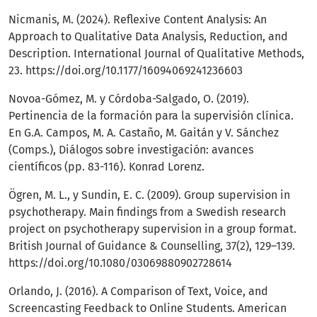
Nicmanis, M. (2024). Reflexive Content Analysis: An
Approach to Qualitative Data Analysis, Reduction, and
Description. International Journal of Qualitative Methods,
23.
https://doi.org/10.1177/16094069241236603
Novoa-Gómez, M. y Córdoba-Salgado, O. (2019).
Pertinencia de la formación para la supervisión clínica.
En G.A. Campos, M. A. Castaño, M. Gaitán y V. Sánchez
(Comps.), Diálogos sobre investigación: avances
científicos (pp. 83-116). Konrad Lorenz.
Ögren, M. L., y Sundin, E. C. (2009). Group supervision in
psychotherapy. Main findings from a Swedish research
project on psychotherapy supervision in a group format.
British Journal of Guidance & Counselling, 37(2), 129–139.
https://doi.org/10.1080/03069880902728614
Orlando, J. (2016). A Comparison of Text, Voice, and
Screencasting Feedback to Online Students. American