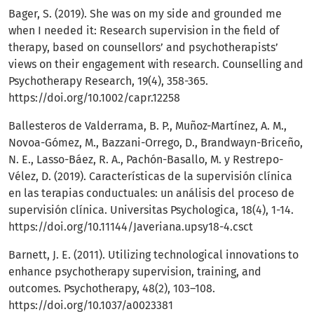
Bager, S. (2019). She was on my side and grounded me
when I needed it: Research supervision in the field of
therapy, based on counsellors’ and psychotherapists’
views on their engagement with research. Counselling and
Psychotherapy Research, 19(4), 358-365.
https://doi.org/10.1002/capr.12258
Ballesteros de Valderrama, B. P., Muñoz-Martínez, A. M.,
Novoa-Gómez, M., Bazzani-Orrego, D., Brandwayn-Briceño,
N. E., Lasso-Báez, R. A., Pachón-Basallo, M. y Restrepo-
Vélez, D. (2019). Características de la supervisión clínica
en las terapias conductuales: un análisis del proceso de
supervisión clínica. Universitas Psychologica, 18(4), 1-14.
https://doi.org/10.11144/Javeriana.upsy18-4.csct
Barnett, J. E. (2011). Utilizing technological innovations to
enhance psychotherapy supervision, training, and
outcomes. Psychotherapy, 48(2), 103–108.
https://doi.org/10.1037/a0023381