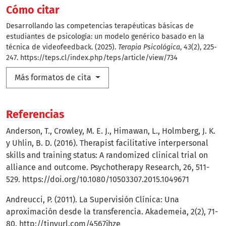
Cómo citar
Desarrollando las competencias terapéuticas básicas de
estudiantes de psicología: un modelo genérico basado en la
técnica de videofeedback. (2025).
Terapia Psicológica
,
43
(2), 225-
247.
https://teps.cl/index.php/teps/article/view/734
Más formatos de cita
Referencias
Anderson, T., Crowley, M. E. J., Himawan, L., Holmberg, J. K.
y Uhlin, B. D. (2016). Therapist facilitative interpersonal
skills and training status: A randomized clinical trial on
alliance and outcome. Psychotherapy Research, 26, 511-
529.
https://doi.org/10.1080/10503307.2015.1049671
Andreucci, P. (2011). La Supervisión Clínica: Una
aproximación desde la transferencia. Akademeia, 2(2), 71-
80.
http://tinyurl.com/4567jhze