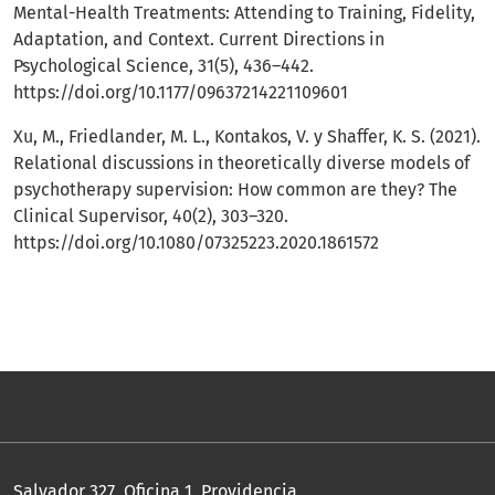
Mental-Health Treatments: Attending to Training, Fidelity,
Adaptation, and Context. Current Directions in
Psychological Science, 31(5), 436–442.
https://doi.org/10.1177/09637214221109601
Xu, M., Friedlander, M. L., Kontakos, V. y Shaffer, K. S. (2021).
Relational discussions in theoretically diverse models of
psychotherapy supervision: How common are they? The
Clinical Supervisor, 40(2), 303–320.
https://doi.org/10.1080/07325223.2020.1861572
Salvador 327, Oficina 1, Providencia