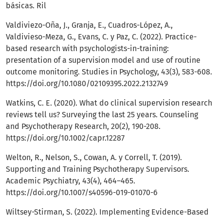
básicas. Ril
Valdiviezo-Oña, J., Granja, E., Cuadros-López, A.,
Valdivieso-Meza, G., Evans, C. y Paz, C. (2022). Practice-
based research with psychologists-in-training:
presentation of a supervision model and use of routine
outcome monitoring. Studies in Psychology, 43(3), 583-608.
https://doi.org/10.1080/02109395.2022.2132749
Watkins, C. E. (2020). What do clinical supervision research
reviews tell us? Surveying the last 25 years. Counseling
and Psychotherapy Research, 20(2), 190-208.
https://doi.org/10.1002/capr.12287
Welton, R., Nelson, S., Cowan, A. y Correll, T. (2019).
Supporting and Training Psychotherapy Supervisors.
Academic Psychiatry, 43(4), 464–465.
https://doi.org/10.1007/s40596-019-01070-6
Wiltsey-Stirman, S. (2022). Implementing Evidence-Based