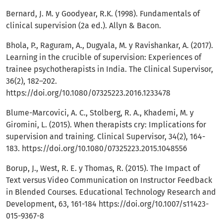
Bernard, J. M. y Goodyear, R.K. (1998). Fundamentals of
clinical supervision (2a ed.). Allyn & Bacon.
Bhola, P., Raguram, A., Dugyala, M. y Ravishankar, A. (2017).
Learning in the crucible of supervision: Experiences of
trainee psychotherapists in India. The Clinical Supervisor,
36(2), 182–202.
https://doi.org/10.1080/07325223.2016.1233478
Blume-Marcovici, A. C., Stolberg, R. A., Khademi, M. y
Giromini, L. (2015). When therapists cry: Implications for
supervision and training. Clinical Supervisor, 34(2), 164-
183.
https://doi.org/10.1080/07325223.2015.1048556
Borup, J., West, R. E. y Thomas, R. (2015). The Impact of
Text versus Video Communication on Instructor Feedback
in Blended Courses. Educational Technology Research and
Development, 63, 161-184
https://doi.org/10.1007/s11423-
015-9367-8