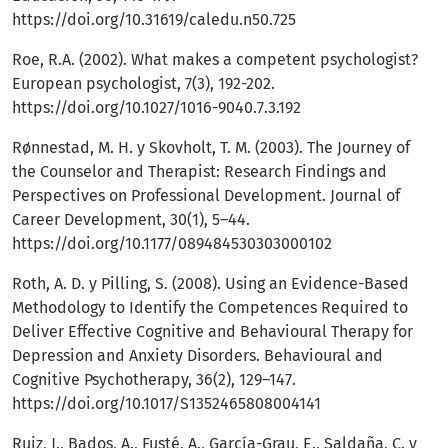
https://doi.org/10.31619/caledu.n50.725
Roe, R.A. (2002). What makes a competent psychologist?
European psychologist, 7(3), 192-202.
https://doi.org/10.1027/1016-9040.7.3.192
Rønnestad, M. H. y Skovholt, T. M. (2003). The Journey of
the Counselor and Therapist: Research Findings and
Perspectives on Professional Development. Journal of
Career Development, 30(1), 5–44.
https://doi.org/10.1177/089484530303000102
Roth, A. D. y Pilling, S. (2008). Using an Evidence-Based
Methodology to Identify the Competences Required to
Deliver Effective Cognitive and Behavioural Therapy for
Depression and Anxiety Disorders. Behavioural and
Cognitive Psychotherapy, 36(2), 129–147.
https://doi.org/10.1017/S1352465808004141
Ruiz, J., Bados, A., Fusté, A., García-Grau, E., Saldaña, C. y