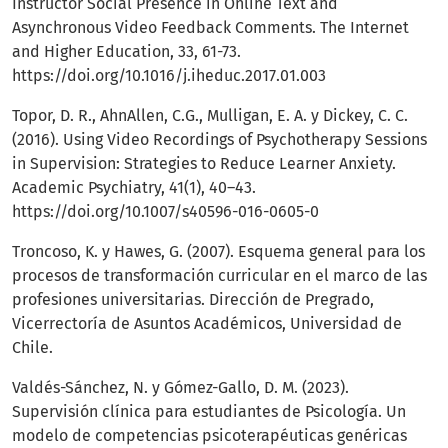
Instructor Social Presence in Online Text and
Asynchronous Video Feedback Comments. The Internet
and Higher Education, 33, 61-73.
https://doi.org/10.1016/j.iheduc.2017.01.003
Topor, D. R., AhnAllen, C.G., Mulligan, E. A. y Dickey, C. C.
(2016). Using Video Recordings of Psychotherapy Sessions
in Supervision: Strategies to Reduce Learner Anxiety.
Academic Psychiatry, 41(1), 40–43.
https://doi.org/10.1007/s40596-016-0605-0
Troncoso, K. y Hawes, G. (2007). Esquema general para los
procesos de transformación curricular en el marco de las
profesiones universitarias. Dirección de Pregrado,
Vicerrectoría de Asuntos Académicos, Universidad de
Chile.
Valdés-Sánchez, N. y Gómez-Gallo, D. M. (2023).
Supervisión clínica para estudiantes de Psicología. Un
modelo de competencias psicoterapéuticas genéricas