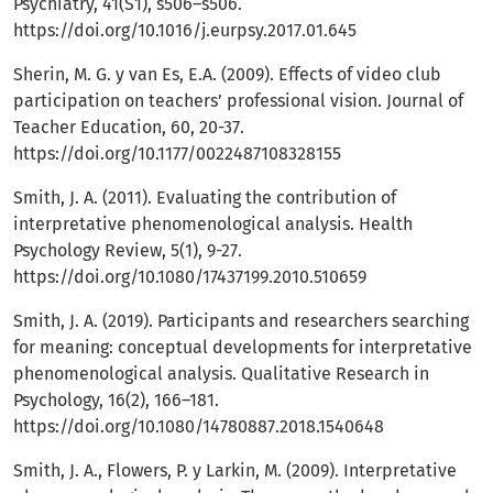
Psychiatry, 41(S1), s506–s506.
https://doi.org/10.1016/j.eurpsy.2017.01.645
Sherin, M. G. y van Es, E.A. (2009). Effects of video club
participation on teachers’ professional vision. Journal of
Teacher Education, 60, 20-37.
https://doi.org/10.1177/0022487108328155
Smith, J. A. (2011). Evaluating the contribution of
interpretative phenomenological analysis. Health
Psychology Review, 5(1), 9-27.
https://doi.org/10.1080/17437199.2010.510659
Smith, J. A. (2019). Participants and researchers searching
for meaning: conceptual developments for interpretative
phenomenological analysis. Qualitative Research in
Psychology, 16(2), 166–181.
https://doi.org/10.1080/14780887.2018.1540648
Smith, J. A., Flowers, P. y Larkin, M. (2009). Interpretative