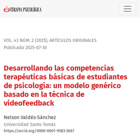
Desarrollando las competencias terapéuticas básicas de es
VOL. 43 NÚM. 2 (2025)
,
ARTÍ­CULOS ORIGINALES
Publicado 2025-07-30
Desarrollando las competencias
terapéuticas básicas de estudiantes
de psicología: un modelo genérico
basado en la técnica de
videofeedback
Nelson Valdés-Sánchez
Universidad Santo Tomás
https://orcid.org/0000-0001-9583-2667
Bio