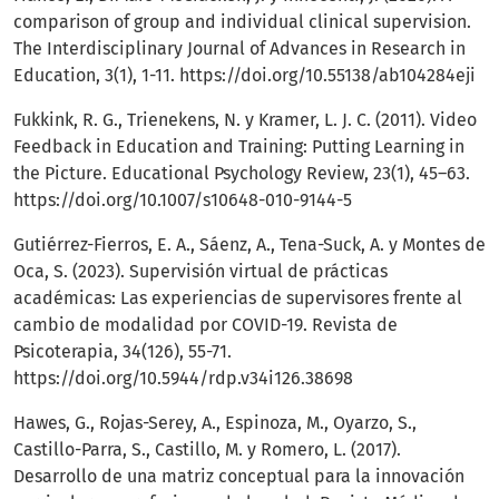
comparison of group and individual clinical supervision.
The Interdisciplinary Journal of Advances in Research in
Education, 3(1), 1-11.
https://doi.org/10.55138/ab104284eji
Fukkink, R. G., Trienekens, N. y Kramer, L. J. C. (2011). Video
Feedback in Education and Training: Putting Learning in
the Picture. Educational Psychology Review, 23(1), 45–63.
https://doi.org/10.1007/s10648-010-9144-5
Gutiérrez-Fierros, E. A., Sáenz, A., Tena-Suck, A. y Montes de
Oca, S. (2023). Supervisión virtual de prácticas
académicas: Las experiencias de supervisores frente al
cambio de modalidad por COVID-19. Revista de
Psicoterapia, 34(126), 55-71.
https://doi.org/10.5944/rdp.v34i126.38698
Hawes, G., Rojas-Serey, A., Espinoza, M., Oyarzo, S.,
Castillo-Parra, S., Castillo, M. y Romero, L. (2017).
Desarrollo de una matriz conceptual para la innovación