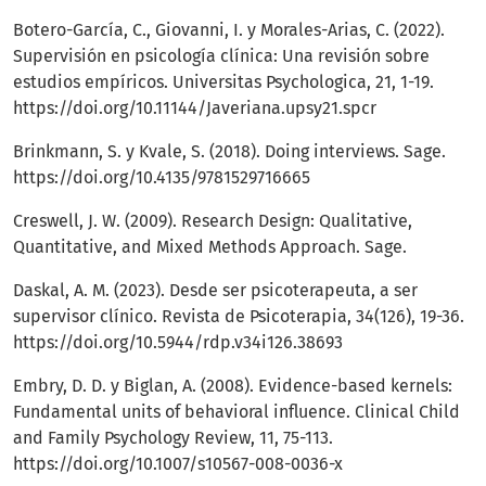
Botero-García, C., Giovanni, I. y Morales-Arias, C. (2022).
Supervisión en psicología clínica: Una revisión sobre
estudios empíricos. Universitas Psychologica, 21, 1-19.
https://doi.org/10.11144/Javeriana.upsy21.spcr
Brinkmann, S. y Kvale, S. (2018). Doing interviews. Sage.
https://doi.org/10.4135/9781529716665
Creswell, J. W. (2009). Research Design: Qualitative,
Quantitative, and Mixed Methods Approach. Sage.
Daskal, A. M. (2023). Desde ser psicoterapeuta, a ser
supervisor clínico. Revista de Psicoterapia, 34(126), 19-36.
https://doi.org/10.5944/rdp.v34i126.38693
Embry, D. D. y Biglan, A. (2008). Evidence-based kernels:
Fundamental units of behavioral influence. Clinical Child
and Family Psychology Review, 11, 75-113.
https://doi.org/10.1007/s10567-008-0036-x