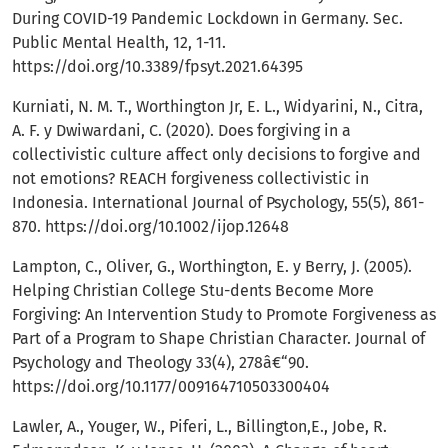
During COVID-19 Pandemic Lockdown in Germany. Sec.
Public Mental Health, 12, 1-11.
https://doi.org/10.3389/fpsyt.2021.64395
Kurniati, N. M. T., Worthington Jr, E. L., Widyarini, N., Citra,
A. F. y Dwiwardani, C. (2020). Does forgiving in a
collectivistic culture affect only decisions to forgive and
not emotions? REACH forgiveness collectivistic in
Indonesia. International Journal of Psychology, 55(5), 861-
870.
https://doi.org/10.1002/ijop.12648
Lampton, C., Oliver, G., Worthington, E. y Berry, J. (2005).
Helping Christian College Stu-dents Become More
Forgiving: An Intervention Study to Promote Forgiveness as
Part of a Program to Shape Christian Character. Journal of
Psychology and Theology 33(4), 278â€“90.
https://doi.org/10.1177/009164710503300404
Lawler, A., Youger, W., Piferi, L., Billington,E., Jobe, R.