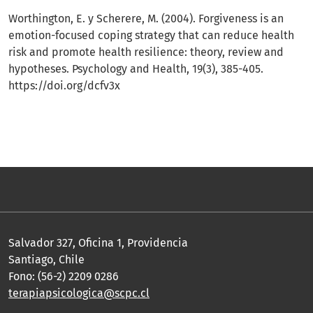
Worthington, E. y Scherere, M. (2004). Forgiveness is an
emotion-focused coping strategy that can reduce health
risk and promote health resilience: theory, review and
hypotheses. Psychology and Health, 19(3), 385-405.
https://doi.org/dcfv3x
Salvador 327, Oficina 1, Providencia
Santiago, Chile
Fono: (56-2) 2209 0286
terapiapsicologica@scpc.cl