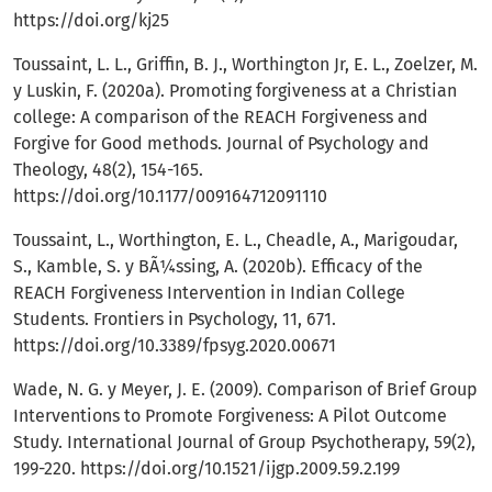
https://doi.org/kj25
Toussaint, L. L., Griffin, B. J., Worthington Jr, E. L., Zoelzer, M.
y Luskin, F. (2020a). Promoting forgiveness at a Christian
college: A comparison of the REACH Forgiveness and
Forgive for Good methods. Journal of Psychology and
Theology, 48(2), 154-165.
https://doi.org/10.1177/009164712091110
Toussaint, L., Worthington, E. L., Cheadle, A., Marigoudar,
S., Kamble, S. y BÃ¼ssing, A. (2020b). Efficacy of the
REACH Forgiveness Intervention in Indian College
Students. Frontiers in Psychology, 11, 671.
https://doi.org/10.3389/fpsyg.2020.00671
Wade, N. G. y Meyer, J. E. (2009). Comparison of Brief Group
Interventions to Promote Forgiveness: A Pilot Outcome
Study. International Journal of Group Psychotherapy, 59(2),
199-220.
https://doi.org/10.1521/ijgp.2009.59.2.199