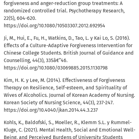
forgiveness and anger-reduction group treatments: A
randomized controlled trial. Psychotherapy Research,
22(5), 604-620.
https://doi.org/10.1080/10503307.2012.692954
Ji, M., Hui, E., Fu, H., Watkins, D., Tao, L. y Kai Lo, S. (2016).
Effects of a Culture-Adaptive Forgiveness Intervention for
Chinese College Students. British Journal of Guidance and
Counselling, 44(3), 335â€“46.
https://doi.org/10.1080/03069885.2015.1130798
Kim, H. K. y Lee, M. (2014). Effectiveness of Forgiveness
Therapy on Resilience, Self-esteem, and Spirituality of
Wives of Alcoholics. Journal of Korean Academy of Nursing.
Korean Society of Nursing Science, 44(3), 237-247.
https://doi.org/10.4040/jkan.2014.44.3.237
Kohls, K., Baldofski, S., Moeller, R., Klemm S.L. y Rummel-
Kluge, C. (2021). Mental Health, Social and Emotional Well-
Being, and Perceived Burdens of University Students