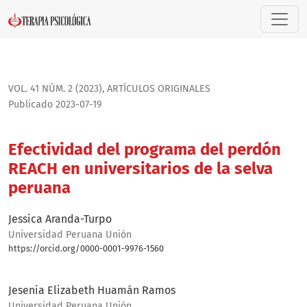
Efectividad del programa del perdón REACH en universitari
VOL. 41 NÚM. 2 (2023)
,
ARTÍ­CULOS ORIGINALES
Publicado 2023-07-19
Efectividad del programa del perdón
REACH en universitarios de la selva
peruana
Jessica Aranda-Turpo
Universidad Peruana Unión
https://orcid.org/0000-0001-9976-1560
Bio
Jesenia Elizabeth Huamán Ramos
Universidad Peruana Unión