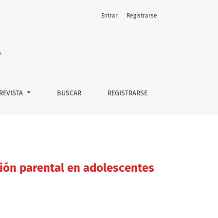
Entrar
Registrarse
os
 REVISTA
BUSCAR
REGISTRARSE
ción parental en adolescentes