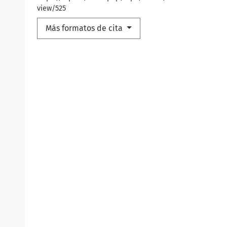
view/525
Más formatos de cita