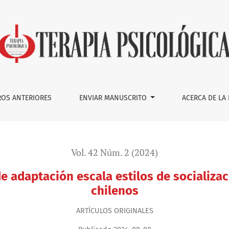
ala estilos de socialización parental en adolescentes chilen
OS ANTERIORES
ENVIAR MANUSCRITO
ACERCA DE LA
Vol. 42 Núm. 2 (2024)
 adaptación escala estilos de socializa
chilenos
ARTÍ­CULOS ORIGINALES