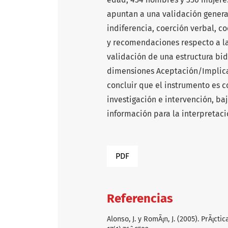
apuntan a una validación general
indiferencia, coerción verbal, c
y recomendaciones respecto a la
validación de una estructura bid
dimensiones Aceptación/Implica
concluir que el instrumento es c
investigación e intervención, b
información para la interpretaci
PDF
Referencias
Alonso, J. y RomÃ¡n, J. (2005). PrÃ¡c