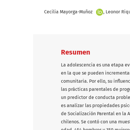
+
Cecilia Mayorga-Muñoz
Leonor Riq
Resumen
La adolescencia es una etapa ev
en la que se pueden incrementar 
comunitaria. Por ello, su influen
las prácticas parentales de prog
un predictor de conducta proble
es analizar las propiedades psi
de Socialización Parental en la
chilenos. Se contó con una muest
edad, 454 hombres y 350 mujeres,