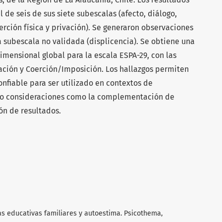
 de seis de sus siete subescalas (afecto, diálogo,
oerción física y privación). Se generaron observaciones
 subescala no validada (displicencia). Se obtiene una
imensional global para la escala ESPA-29, con las
ción y Coerción/Imposición. Los hallazgos permiten
onfiable para ser utilizado en contextos de
ajo consideraciones como la complementación de
ón de resultados.
ticas educativas familiares y autoestima. Psicothema,