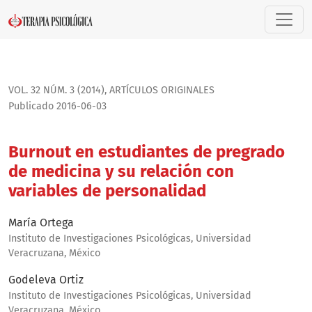
Burnout en estudiantes de pregrado de medicina y su relac
VOL. 32 NÚM. 3 (2014)
,
ARTÍ­CULOS ORIGINALES
Publicado 2016-06-03
Burnout en estudiantes de pregrado
de medicina y su relación con
variables de personalidad
María Ortega
Instituto de Investigaciones Psicológicas, Universidad
Veracruzana, México
Godeleva Ortiz
Instituto de Investigaciones Psicológicas, Universidad
Veracruzana, México