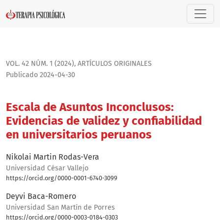
Escala de Asuntos Inconclusos: Evidencias de validez y conf
VOL. 42 NÚM. 1 (2024)
,
ARTÍ­CULOS ORIGINALES
Publicado 2024-04-30
Escala de Asuntos Inconclusos:
Evidencias de validez y confiabilidad
en universitarios peruanos
Nikolai Martin Rodas-Vera
Universidad César Vallejo
https://orcid.org/0000-0001-6740-3099
Deyvi Baca-Romero
Universidad San Martín de Porres
https://orcid.org/0000-0003-0184-0303