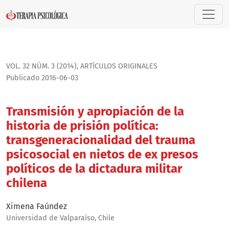
Transmisión y apropiación de la historia de prisión política
VOL. 32 NÚM. 3 (2014)
,
ARTÍ­CULOS ORIGINALES
Publicado 2016-06-03
Transmisión y apropiación de la
historia de prisión política:
transgeneracionalidad del trauma
psicosocial en nietos de ex presos
políticos de la dictadura militar
chilena
Ximena Faúndez
Universidad de Valparaíso, Chile