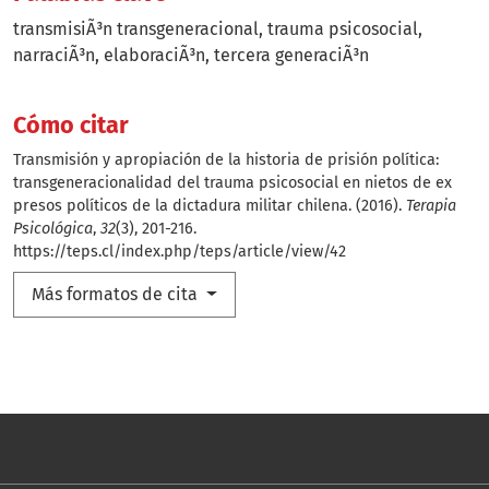
transmisiÃ³n transgeneracional
trauma psicosocial
narraciÃ³n
elaboraciÃ³n
tercera generaciÃ³n
Cómo citar
Transmisión y apropiación de la historia de prisión política:
transgeneracionalidad del trauma psicosocial en nietos de ex
presos políticos de la dictadura militar chilena. (2016).
Terapia
Psicológica
,
32
(3), 201-216.
https://teps.cl/index.php/teps/article/view/42
Más formatos de cita