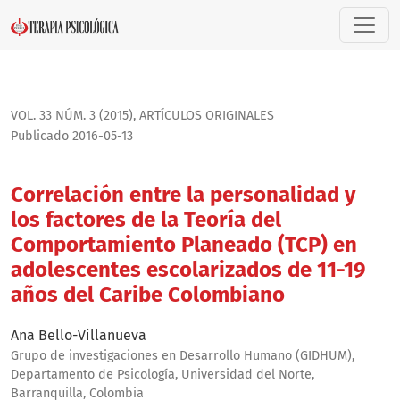
Correlación entre la personalidad y los factores de la Teo
VOL. 33 NÚM. 3 (2015)
,
ARTÍ­CULOS ORIGINALES
Publicado 2016-05-13
Correlación entre la personalidad y
los factores de la Teoría del
Comportamiento Planeado (TCP) en
adolescentes escolarizados de 11-19
años del Caribe Colombiano
Ana Bello-Villanueva
Grupo de investigaciones en Desarrollo Humano (GIDHUM),
Departamento de Psicología, Universidad del Norte,
Barranquilla, Colombia