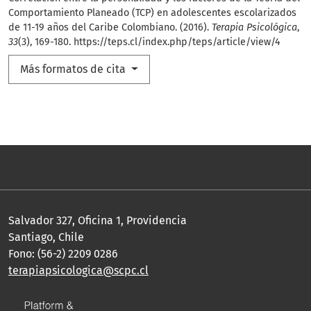
Comportamiento Planeado (TCP) en adolescentes escolarizados
de 11-19 años del Caribe Colombiano. (2016).
Terapia Psicológica
,
33
(3), 169-180.
https://teps.cl/index.php/teps/article/view/4
Más formatos de cita
Salvador 327, Oficina 1, Providencia
Santiago, Chile
Fono: (56-2) 2209 0286
terapiapsicologica@scpc.cl