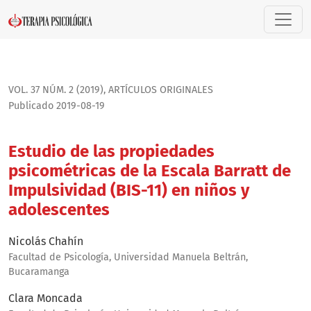
Estudio de las propiedades psicométricas de la Escala Barra
VOL. 37 NÚM. 2 (2019)
,
ARTÍ­CULOS ORIGINALES
Publicado 2019-08-19
Estudio de las propiedades
psicométricas de la Escala Barratt de
Impulsividad (BIS-11) en niños y
adolescentes
Nicolás Chahín
Facultad de Psicología, Universidad Manuela Beltrán,
Bucaramanga
Clara Moncada