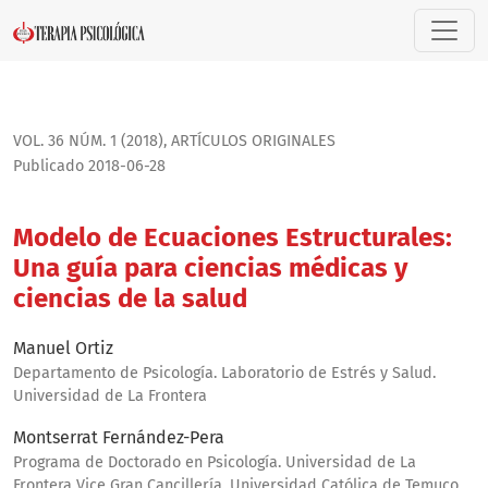
Modelo de Ecuaciones Estructurales: Una guía para ciencias
VOL. 36 NÚM. 1 (2018)
,
ARTÍ­CULOS ORIGINALES
Publicado 2018-06-28
Modelo de Ecuaciones Estructurales:
Una guía para ciencias médicas y
ciencias de la salud
Manuel Ortiz
Departamento de Psicología. Laboratorio de Estrés y Salud.
Universidad de La Frontera
Montserrat Fernández-Pera
Programa de Doctorado en Psicología. Universidad de La
Frontera Vice Gran Cancillería. Universidad Católica de Temuco