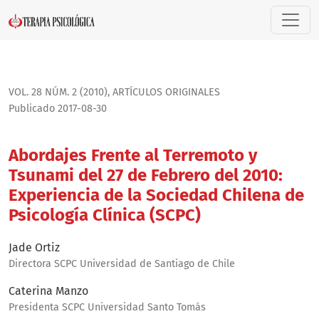
Abordajes Frente al Terremoto y Tsunami del 27 de Febrero d
VOL. 28 NÚM. 2 (2010)
,
ARTÍ­CULOS ORIGINALES
Publicado 2017-08-30
Abordajes Frente al Terremoto y
Tsunami del 27 de Febrero del 2010:
Experiencia de la Sociedad Chilena de
Psicología Clínica (SCPC)
Jade Ortiz
Directora SCPC Universidad de Santiago de Chile
Caterina Manzo
Presidenta SCPC Universidad Santo Tomás