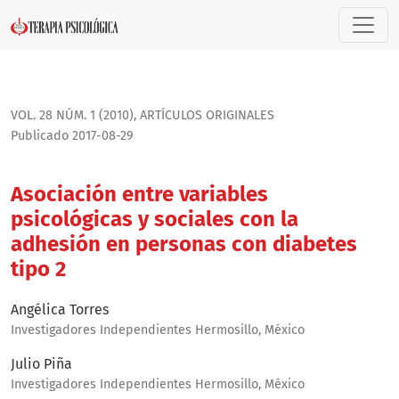
Asociación entre variables psicológicas y sociales con la a
VOL. 28 NÚM. 1 (2010)
,
ARTÍ­CULOS ORIGINALES
Publicado 2017-08-29
Asociación entre variables
psicológicas y sociales con la
adhesión en personas con diabetes
tipo 2
Angélica Torres
Investigadores Independientes Hermosillo, México
Julio Piña
Investigadores Independientes Hermosillo, México