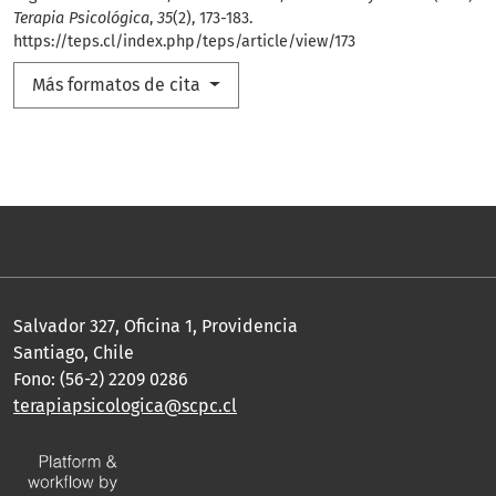
Terapia Psicológica
,
35
(2), 173-183.
https://teps.cl/index.php/teps/article/view/173
Más formatos de cita
Salvador 327, Oficina 1, Providencia
Santiago, Chile
Fono: (56-2) 2209 0286
terapiapsicologica@scpc.cl