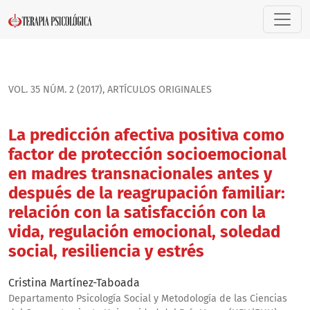
La predicción afectiva positiva como factor de protección s
VOL. 35 NÚM. 2 (2017)
,
ARTÍ­CULOS ORIGINALES
La predicción afectiva positiva como
factor de protección socioemocional
en madres transnacionales antes y
después de la reagrupación familiar:
relación con la satisfacción con la
vida, regulación emocional, soledad
social, resiliencia y estrés
Cristina Martínez-Taboada
Departamento Psicología Social y Metodología de las Ciencias