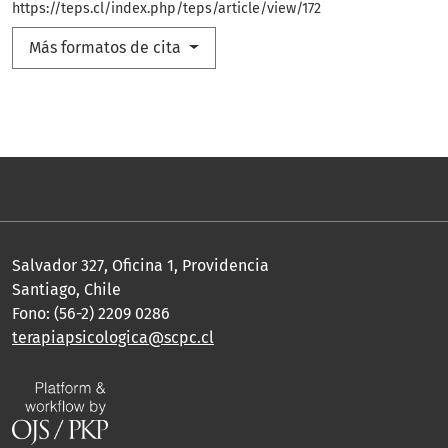
https://teps.cl/index.php/teps/article/view/172
Más formatos de cita
Salvador 327, Oficina 1, Providencia
Santiago, Chile
Fono: (56-2) 2209 0286
terapiapsicologica@scpc.cl