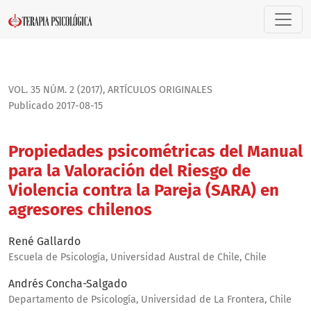
Propiedades psicométricas del Manual para la Valoración del
VOL. 35 NÚM. 2 (2017)
,
ARTÍ­CULOS ORIGINALES
Publicado 2017-08-15
Propiedades psicométricas del Manual
para la Valoración del Riesgo de
Violencia contra la Pareja (SARA) en
agresores chilenos
René Gallardo
Escuela de Psicología, Universidad Austral de Chile, Chile
Andrés Concha-Salgado
Departamento de Psicología, Universidad de La Frontera, Chile