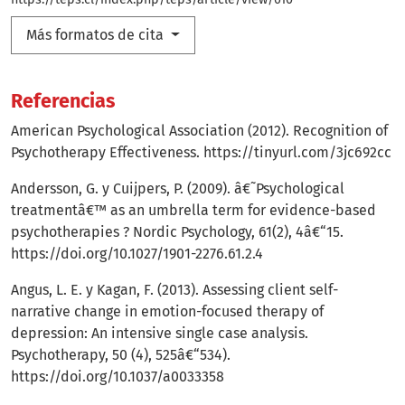
Más formatos de cita
Referencias
American Psychological Association (2012). Recognition of
Psychotherapy Effectiveness.
https://tinyurl.com/3jc692cc
Andersson, G. y Cuijpers, P. (2009). â€˜Psychological
treatmentâ€™ as an umbrella term for evidence-based
psychotherapies ? Nordic Psychology, 61(2), 4â€“15.
https://doi.org/10.1027/1901-2276.61.2.4
Angus, L. E. y Kagan, F. (2013). Assessing client self-
narrative change in emotion-focused therapy of
depression: An intensive single case analysis.
Psychotherapy, 50 (4), 525â€“534).
https://doi.org/10.1037/a0033358