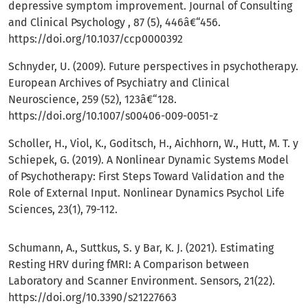
depressive symptom improvement. Journal of Consulting
and Clinical Psychology , 87 (5), 446â€“456.
https://doi.org/10.1037/ccp0000392
Schnyder, U. (2009). Future perspectives in psychotherapy.
European Archives of Psychiatry and Clinical
Neuroscience, 259 (52), 123â€“128.
https://doi.org/10.1007/s00406-009-0051-z
Scholler, H., Viol, K., Goditsch, H., Aichhorn, W., Hutt, M. T. y
Schiepek, G. (2019). A Nonlinear Dynamic Systems Model
of Psychotherapy: First Steps Toward Validation and the
Role of External Input. Nonlinear Dynamics Psychol Life
Sciences, 23(1), 79-112.
Schumann, A., Suttkus, S. y Bar, K. J. (2021). Estimating
Resting HRV during fMRI: A Comparison between
Laboratory and Scanner Environment. Sensors, 21(22).
https://doi.org/10.3390/s21227663