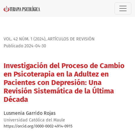
Investigación del Proceso de Cambio en Psicoterapia en la 
VOL. 42 NÚM. 1 (2024)
,
ARTÍCULOS DE REVISIÓN
Publicado 2024-04-30
Investigación del Proceso de Cambio
en Psicoterapia en la Adultez en
Pacientes con Depresión: Una
Revisión Sistemática de la Última
Década
Lusmenia Garrido Rojas
Universidad Católica del Maule
https://orcid.org/0000-0002-4914-0915