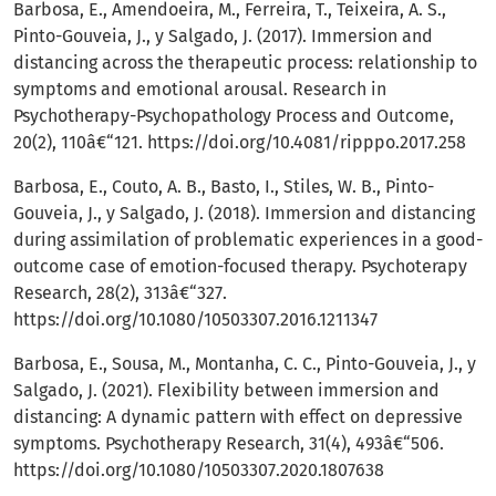
Barbosa, E., Amendoeira, M., Ferreira, T., Teixeira, A. S.,
Pinto-Gouveia, J., y Salgado, J. (2017). Immersion and
distancing across the therapeutic process: relationship to
symptoms and emotional arousal. Research in
Psychotherapy-Psychopathology Process and Outcome,
20(2), 110â€“121.
https://doi.org/10.4081/ripppo.2017.258
Barbosa, E., Couto, A. B., Basto, I., Stiles, W. B., Pinto-
Gouveia, J., y Salgado, J. (2018). Immersion and distancing
during assimilation of problematic experiences in a good-
outcome case of emotion-focused therapy. Psychoterapy
Research, 28(2), 313â€“327.
https://doi.org/10.1080/10503307.2016.1211347
Barbosa, E., Sousa, M., Montanha, C. C., Pinto-Gouveia, J., y
Salgado, J. (2021). Flexibility between immersion and
distancing: A dynamic pattern with effect on depressive
symptoms. Psychotherapy Research, 31(4), 493â€“506.
https://doi.org/10.1080/10503307.2020.1807638