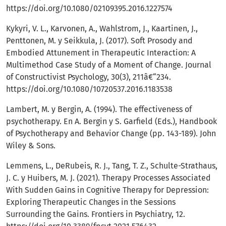
https://doi.org/10.1080/02109395.2016.1227574
Kykyri, V. L., Karvonen, A., Wahlstrom, J., Kaartinen, J.,
Penttonen, M. y Seikkula, J. (2017). Soft Prosody and
Embodied Attunement in Therapeutic Interaction: A
Multimethod Case Study of a Moment of Change. Journal
of Constructivist Psychology, 30(3), 211â€“234.
https://doi.org/10.1080/10720537.2016.1183538
Lambert, M. y Bergin, A. (1994). The effectiveness of
psychotherapy. En A. Bergin y S. Garfield (Eds.), Handbook
of Psychotherapy and Behavior Change (pp. 143-189). John
Wiley & Sons.
Lemmens, L., DeRubeis, R. J., Tang, T. Z., Schulte-Strathaus,
J. C. y Huibers, M. J. (2021). Therapy Processes Associated
With Sudden Gains in Cognitive Therapy for Depression:
Exploring Therapeutic Changes in the Sessions
Surrounding the Gains. Frontiers in Psychiatry, 12.