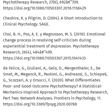
Psychotherapy Research, 27(6), 692â€“709.
https://doi.org/10.1080/10503307.2016.1158429
Cheshire, K. y Pilgrim, D. (2004). A Short Introduction to
Clinical Psychology. SAGE.
Choi, B. H., Pos, A. E. y Magnusson, M. S. (2016). Emotional
change process in resolving self-criticism during
experiential treatment of depression. Psychotherapy
Research, 26(4), 484â€“499.
https://doi.org/10.1080/10503307.2015.1041433
de Felice, G., Giuliani, A., Gelo, O., Mergenthaler, E., De
Smet, M., Meganck, R., Paoloni, G., Andreassi, S., Schiepek,
G., Scozzari, A. y Orsucci, F. (2020). What Differentiates
Poor- and Good-Outcome Psychotherapy? A Statistical-
Mechanics-Inspired Approach to Psychotherapy Research,
Part Two: Network Analyses. Frontiers in Psychology, 11.
https://doi.org/10.3389/fpsyg.2020.00788