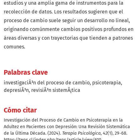
estudios y una amplia gama de instrumentos para la
recolección de datos. Los resultados sugieren que el
proceso de cambio suele seguir un desarrollo no lineal,
originando comúnmente cambios positivos profundos en
áreas diversas y con trayectorias que tienden a patrones
comunes.
Palabras clave
investigaciÃ³n del proceso de cambio
psicoterapia
depresiÃ³n
revisiÃ³n sistemÃ¡tica
Cómo citar
Investigación del Proceso de Cambio en Psicoterapia en la
Adultez en Pacientes con Depresión: Una Revisión Sistemática
de la Última Década. (2024).
Terapia Psicológica
,
42
(1), 29-68.
https://teps.cl/index.php/teps/article/view/610