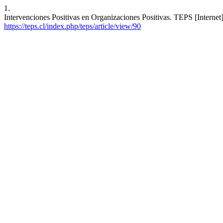
1.
Intervenciones Positivas en Organizaciones Positivas. TEPS [Internet
https://teps.cl/index.php/teps/article/view/90