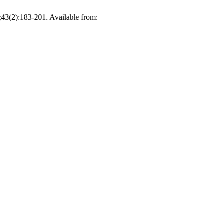
;43(2):183-201. Available from: