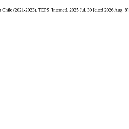
en Chile (2021-2023). TEPS [Internet]. 2025 Jul. 30 [cited 2026 Aug. 8]