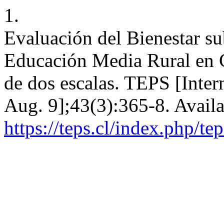
1.
Evaluación del Bienestar su
Educación Media Rural en C
de dos escalas. TEPS [Inter
Aug. 9];43(3):365-8. Availa
https://teps.cl/index.php/te