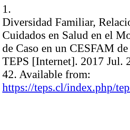
1.
Diversidad Familiar, Relac
Cuidados en Salud en el Mo
de Caso en un CESFAM de l
TEPS [Internet]. 2017 Jul. 
42. Available from:
https://teps.cl/index.php/te