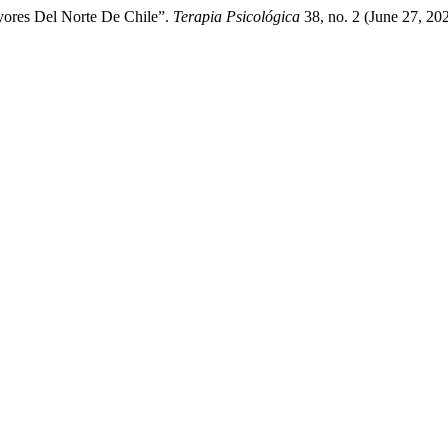
yores Del Norte De Chile”.
Terapia Psicológica
38, no. 2 (June 27, 20