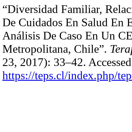
“Diversidad Familiar, Rela
De Cuidados En Salud En E
Análisis De Caso En Un 
Metropolitana, Chile”.
Tera
23, 2017): 33–42. Accessed
https://teps.cl/index.php/te