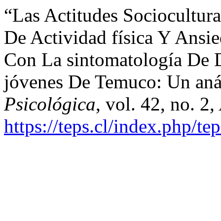
“Las Actitudes Sociocultura
De Actividad física Y Ansi
Con La sintomatología De 
jóvenes De Temuco: Un anál
Psicológica
, vol. 42, no. 2
https://teps.cl/index.php/te