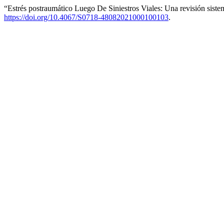
“Estrés postraumático Luego De Siniestros Viales: Una revisión siste
https://doi.org/10.4067/S0718-48082021000100103
.