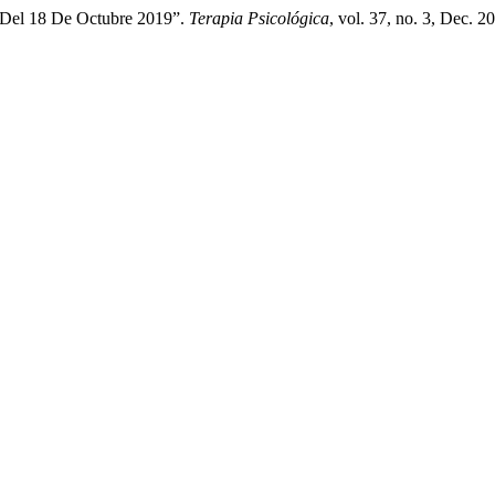
a Del 18 De Octubre 2019”.
Terapia Psicológica
, vol. 37, no. 3, Dec. 