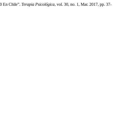
10 En Chile”.
Terapia Psicológica
, vol. 30, no. 1, Mar. 2017, pp. 37-