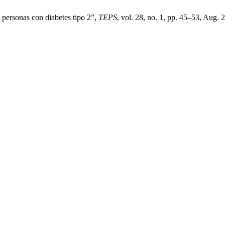
n personas con diabetes tipo 2”,
TEPS
, vol. 28, no. 1, pp. 45–53, Aug. 