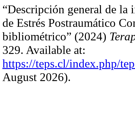
“Descripción general de la 
de Estrés Postraumático Co
bibliométrico” (2024)
Terap
329. Available at:
https://teps.cl/index.php/te
August 2026).