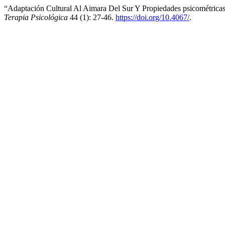
“Adaptación Cultural Al Aimara Del Sur Y Propiedades psicométric
Terapia Psicológica
44 (1): 27-46.
https://doi.org/10.4067/
.