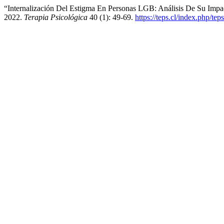
“Internalización Del Estigma En Personas LGB: Análisis De Su Impa
2022.
Terapia Psicológica
40 (1): 49-69.
https://teps.cl/index.php/tep