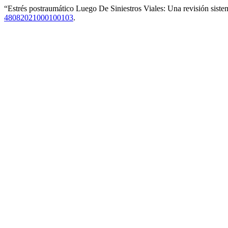
“Estrés postraumático Luego De Siniestros Viales: Una revisión siste
48082021000100103
.