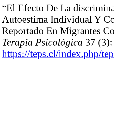
“El Efecto De La discrimin
Autoestima Individual Y Co
Reportado En Migrantes Co
Terapia Psicológica
37 (3):
https://teps.cl/index.php/te